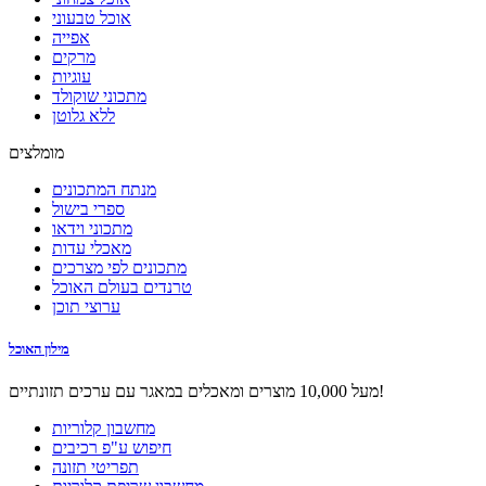
אוכל טבעוני
אפייה
מרקים
עוגיות
מתכוני שוקולד
ללא גלוטן
מומלצים
מנתח המתכונים
ספרי בישול
מתכוני וידאו
מאכלי עדות
מתכונים לפי מצרכים
טרנדים בעולם האוכל
ערוצי תוכן
מילון האוכל
מעל 10,000 מוצרים ומאכלים במאגר עם ערכים תזונתיים!
מחשבון קלוריות
חיפוש ע"פ רכיבים
תפריטי תזונה