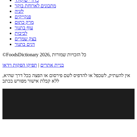
כדורי שוקולד
מתכונים לארוחת בוקר
לזניה
פנקייקים
מרק כתום
עוף בתנור
לביבות
בצק שמרים
דגים בתנור
©FoodsDictionary 2026, כל הזכויות שמורות
בניית אתרים
|
תפיקו הפקות וידאו
אין להעתיק, לשכפל או להדפיס לשם פירסום או הפצה בכל דרך שהיא,
ללא קבלת אישור מפורש בכתב