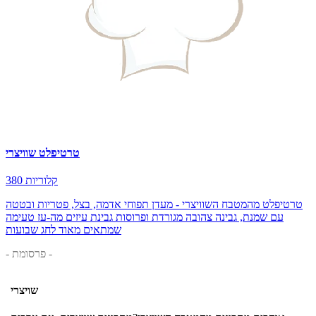
טרטיפלט שוויצרי
380 קלוריות
טרטיפלט מהמטבח השוויצרי - מעדן תפוחי אדמה, בצל, פטריות ובטטה
עם שמנת, גבינה צהובה מגורדת ופרוסות גבינת עיזים מה-עז טעימה
שמתאים מאוד לחג שבועות
- פרסומת -
שויצרי