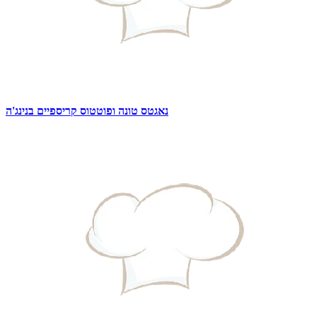
נאגטס טונה ופוטטוס קריספיים בנינג'ה