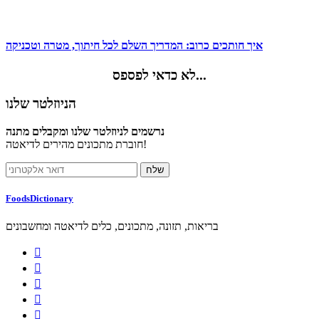
איך חותכים כרוב: המדריך השלם לכל חיתוך, מטרה וטכניקה
לא כדאי לפספס...
הניוזלטר שלנו
נרשמים לניוזלטר שלנו ומקבלים מתנה
חוברת מתכונים מהירים לדיאטה!
FoodsDictionary
בריאות, תזונה, מתכונים, כלים לדיאטה ומחשבונים




