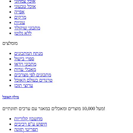
אוכל צמחוני
אוכל טבעוני
אפייה
מרקים
עוגיות
מתכוני שוקולד
ללא גלוטן
מומלצים
מנתח המתכונים
ספרי בישול
מתכוני וידאו
מאכלי עדות
מתכונים לפי מצרכים
טרנדים בעולם האוכל
ערוצי תוכן
מילון האוכל
מעל 10,000 מוצרים ומאכלים במאגר עם ערכים תזונתיים!
מחשבון קלוריות
חיפוש ע"פ רכיבים
תפריטי תזונה