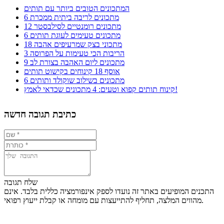
המתכונים הטובים ביותר עם תותים
6 מתכונים לריבה ביתית ממכרת
12 מתכונים רומנטיים לסילבסטר
6 מתכונים טעימים לעוגת תותים
18 מתכוני בצק שמרעיפים אהבה
3 הריבות הכי טעימות על הפרוסה
9 מתכונים ליום האהבה בצורת לב
אוסף 18 קינוחים בקישוט תותים
6 מתכונים בשילוב שוקולד ותותים
קינוח תותים קפוא וטעים: 4 מתכונים שכדאי לאמץ!
כתיבת תגובה חדשה
שלח תגובה
התכנים המופיעים באתר זה נועדו לספק אינפורמציה כללית בלבד. אינם
מהווים המלצה, תחליף להתייעצות עם מומחה או קבלת ייעוץ רפואי.