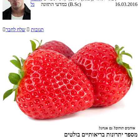
16.03.2016
במדעי התזונה (B.Sc)
גל
תגובות

שלח לחבר

אוהבים תותים? גם אנחנו!
מספר יתרונות בריאותיים בולטים