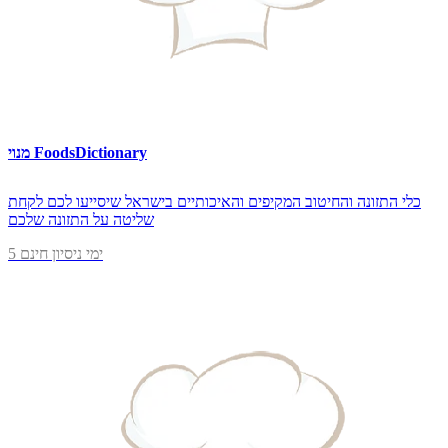
מנוי FoodsDictionary
כלי התזונה והחיטוב המקיפים והאיכותיים בישראל שיסייעו לכם לקחת
שליטה על התזונה שלכם
5 ימי ניסיון חינם