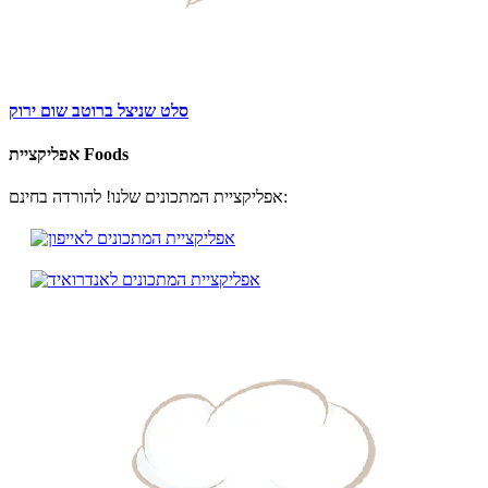
סלט שניצל ברוטב שום ירוק
אפליקציית Foods
אפליקציית המתכונים שלנו! להורדה בחינם: