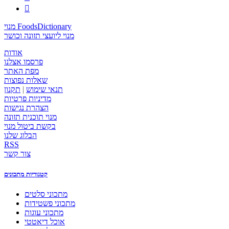

מנוי FoodsDictionary
מנוי ליועצי תזונה וכושר
אודות
פרסמו אצלנו
מפת האתר
שאלות נפוצות
תנאי שימוש
|
תקנון
מדיניות פרטיות
הצהרת נגישות
מנוי תוכנית תזונה
בקשת ביטול מנוי
הבלוג שלנו
RSS
צור קשר
קטגוריות מתכונים
מתכוני סלטים
מתכוני פשטידות
מתכוני עוגות
אוכל דיאטטי