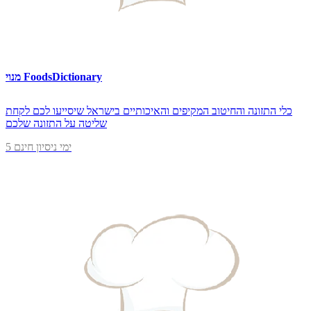
מנוי FoodsDictionary
כלי התזונה והחיטוב המקיפים והאיכותיים בישראל שיסייעו לכם לקחת
שליטה על התזונה שלכם
5 ימי ניסיון חינם