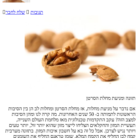
תגובות

שלח לחבר

תזונה ומניעת מחלת הסרטן
אם נדבר על מניעת מחלות, אז מחלת הסרטן ומחלות לב הן בין הסיבות
הראשונות לתמותה ב- 50 שנים האחרונות. מה קרה לנו ומהן הסיבות
למצב הזה? עקב התקדמות טכנולוגית מאז מלחמת העולם השנייה,
תעשיית המזון והחקלאים הצליחו לייצר מזון שהוא יותר זול, יותר טעים
ויותר נגיש לצרכן. אבל כל זה בא על חשבון איכות המזון. בתזונה מערבית
קמח לבן החליף את הקמח המלא, שומן טראנס החליף את השומנים