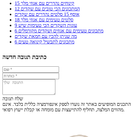
15 קינוחים נהדרים עם אגוזי מלך
12 המתכונים הכי טובים עם שקדים
אוסף 15 סלטים נהדרים עם שקדים
18 סלטים טעימים עם אגוזי מלך
9 עוגות השקדים הכי טעימות שיש
6 מתכונים טעימים עם אגוזים ושקדים מקורמלים
מה שניתן להכין עם חמאת שקדים
6 מתכונים לתבשיל קינואה טעים
כתיבת תגובה חדשה
שלח תגובה
התכנים המופיעים באתר זה נועדו לספק אינפורמציה כללית בלבד. אינם
מהווים המלצה, תחליף להתייעצות עם מומחה או קבלת ייעוץ רפואי.