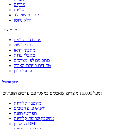
מרקים
עוגיות
מתכוני שוקולד
ללא גלוטן
מומלצים
מנתח המתכונים
ספרי בישול
מתכוני וידאו
מאכלי עדות
מתכונים לפי מצרכים
טרנדים בעולם האוכל
ערוצי תוכן
מילון האוכל
מעל 10,000 מוצרים ומאכלים במאגר עם ערכים תזונתיים!
מחשבון קלוריות
חיפוש ע"פ רכיבים
תפריטי תזונה
מחשבון שריפת קלוריות
מחשבון BMI
ערכים תזונתיים