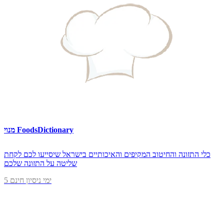
מנוי FoodsDictionary
כלי התזונה והחיטוב המקיפים והאיכותיים בישראל שיסייעו לכם לקחת
שליטה על התזונה שלכם
5 ימי ניסיון חינם