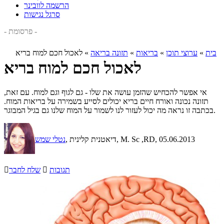
הרשמה לוובינר
סרגל נגישות
- פרסומת -
בית
»
ערוצי תוכן
»
בריאות
»
תזונה בריאה
»
לאכול חכם למוח בריא
לאכול חכם למוח בריא
אי אפשר להכחיש שהזמן עושה את שלו - גם לגוף וגם למוח. עם זאת,
תזונה נכונה ואורח חיים בריא יכולים לסייע בשמירה על בריאות המוח.
בכתבה זו נראה מה יכול לעזור לנו לשמור על המוח שלנו גם בגיל המבוגר.
, 05.06.2013
, דיאטנית קלינית, M. Sc ,RD
נטלי שמש
תגובות

שלח לחבר
