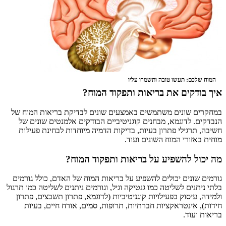
המוח שלכם: תעשו טובה ותשמרו עליו
איך בודקים את בריאות ותפקוד המוח?
במחקרים שונים משתמשים באמצעים שונים לבדיקת בריאות המוח של
הנבדקים. לדוגמא, מבחנים קוגניטיביים הבודקים אלמנטים שונים של
חשיבה, תרגילי פתרון בעיות, בדיקות הדמיה מיוחדות לבחינת פעילות
מוחית באזורי המוח השונים ועוד.
מה יכול להשפיע על בריאות ותפקוד המוח?
גורמים שונים יכולים להשפיע על בריאות המוח של האדם, כולל גורמים
בלתי ניתנים לשליטה כמו גנטיקה וגיל, וגורמים ניתנים לשליטה כמו תרגול
ולמידה, עיסוק בפעילויות קוגניטיביות (לדוגמא, פתרון תשבצים, פתרון
חידות), אינטראקציות חברתיות, תרופות, סמים, אורח חיים, בעיות
בריאות ועוד.