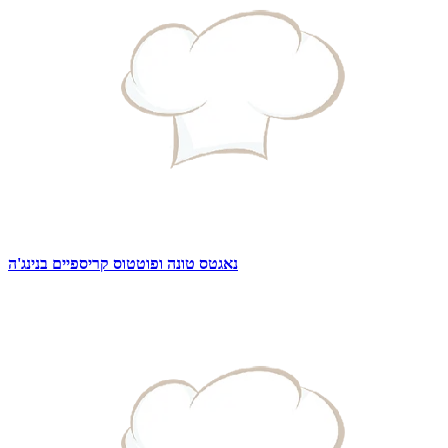
נאגטס טונה ופוטטוס קריספיים בנינג'ה