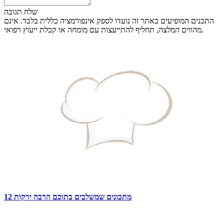
שלח תגובה
התכנים המופיעים באתר זה נועדו לספק אינפורמציה כללית בלבד. אינם
מהווים המלצה, תחליף להתייעצות עם מומחה או קבלת ייעוץ רפואי.
12 מתכונים שמשלבים בתוכם הרבה ירקות