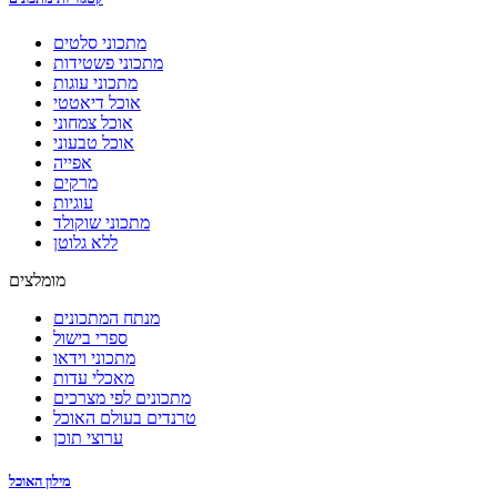
מתכוני סלטים
מתכוני פשטידות
מתכוני עוגות
אוכל דיאטטי
אוכל צמחוני
אוכל טבעוני
אפייה
מרקים
עוגיות
מתכוני שוקולד
ללא גלוטן
מומלצים
מנתח המתכונים
ספרי בישול
מתכוני וידאו
מאכלי עדות
מתכונים לפי מצרכים
טרנדים בעולם האוכל
ערוצי תוכן
מילון האוכל