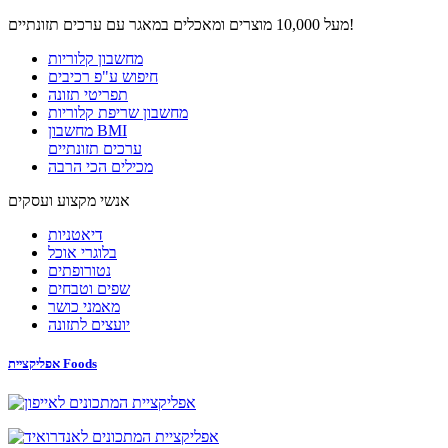
מעל 10,000 מוצרים ומאכלים במאגר עם ערכים תזונתיים!
מחשבון קלוריות
חיפוש ע"פ רכיבים
תפריטי תזונה
מחשבון שריפת קלוריות
מחשבון BMI
ערכים תזונתיים
מכילים הכי הרבה
אנשי מקצוע ועסקים
דיאטניות
בלוגרי אוכל
נטורופתים
שפים וטבחים
מאמני כושר
יועצים לתזונה
אפליקציית Foods