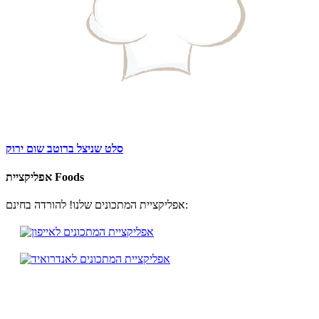
סלט שניצל ברוטב שום ירוק
אפליקציית Foods
אפליקציית המתכונים שלנו! להורדה בחינם: