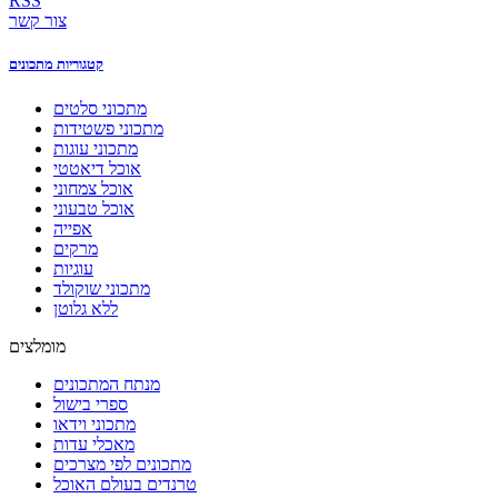
RSS
צור קשר
קטגוריות מתכונים
מתכוני סלטים
מתכוני פשטידות
מתכוני עוגות
אוכל דיאטטי
אוכל צמחוני
אוכל טבעוני
אפייה
מרקים
עוגיות
מתכוני שוקולד
ללא גלוטן
מומלצים
מנתח המתכונים
ספרי בישול
מתכוני וידאו
מאכלי עדות
מתכונים לפי מצרכים
טרנדים בעולם האוכל