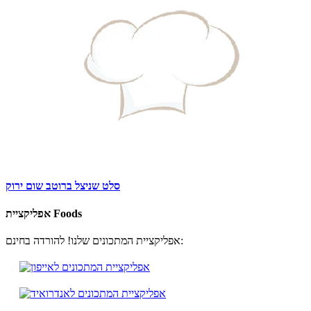
סלט שניצל ברוטב שום ירוק
אפליקציית Foods
אפליקציית המתכונים שלנו! להורדה בחינם: