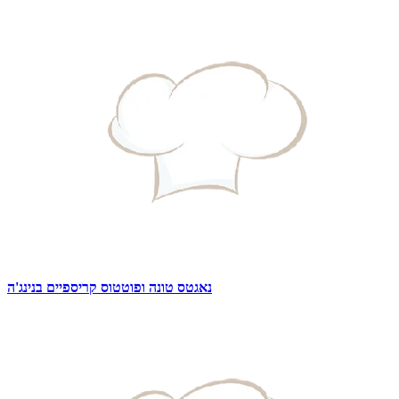
נאגטס טונה ופוטטוס קריספיים בנינג'ה