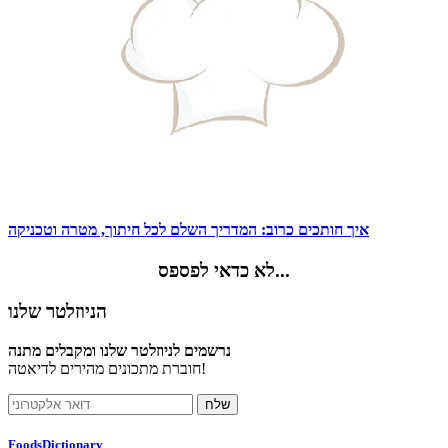
איך חותכים כרוב: המדריך השלם לכל חיתוך, מטרה וטכניקה
לא כדאי לפספס...
הניוזלטר שלנו
נרשמים לניוזלטר שלנו ומקבלים מתנה
חוברת מתכונים מהירים לדיאטה!
FoodsDictionary