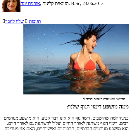
, 23.06.2013
, תזונאית קלינית, B.Sc
אורנית יונה
תגובות

שלח לחבר

תרגישי מאושרת כשאת בבגד ים
ממה מושפע דימוי הגוף שלנו?
בניגוד למה שחושבים, דימוי גוף הוא אינו דבר קבוע, הוא מושפע מגורמים
רבים. דימוי הגוף משתנה לאורך החיים ועלול להשתנות גם לאורך היום.
הוא מושפע מגורמים חברתיים, תרבותיים ואישיותיים, האם אני מעריכה