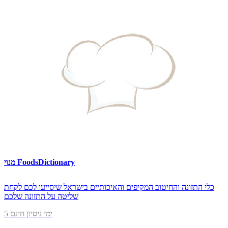
מנוי FoodsDictionary
כלי התזונה והחיטוב המקיפים והאיכותיים בישראל שיסייעו לכם לקחת
שליטה על התזונה שלכם
5 ימי ניסיון חינם