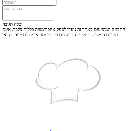
שלח תגובה
התכנים המופיעים באתר זה נועדו לספק אינפורמציה כללית בלבד. אינם
מהווים המלצה, תחליף להתייעצות עם מומחה או קבלת ייעוץ רפואי.