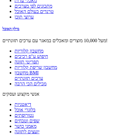
מאכלי עדות
מתכונים לפי מצרכים
טרנדים בעולם האוכל
ערוצי תוכן
מילון האוכל
מעל 10,000 מוצרים ומאכלים במאגר עם ערכים תזונתיים!
מחשבון קלוריות
חיפוש ע"פ רכיבים
תפריטי תזונה
מחשבון שריפת קלוריות
מחשבון BMI
ערכים תזונתיים
מכילים הכי הרבה
אנשי מקצוע ועסקים
דיאטניות
בלוגרי אוכל
נטורופתים
שפים וטבחים
מאמני כושר
יועצים לתזונה