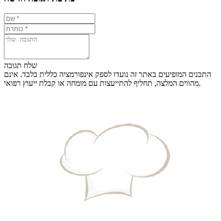
שלח תגובה
התכנים המופיעים באתר זה נועדו לספק אינפורמציה כללית בלבד. אינם
מהווים המלצה, תחליף להתייעצות עם מומחה או קבלת ייעוץ רפואי.