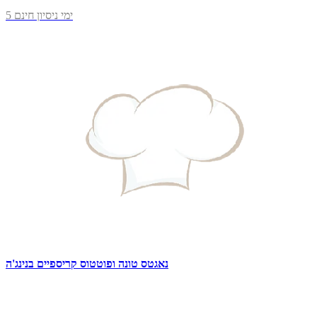
5 ימי ניסיון חינם
נאגטס טונה ופוטטוס קריספיים בנינג'ה