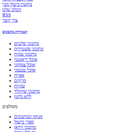
בקשת ביטול מנוי
הבלוג שלנו
RSS
צור קשר
קטגוריות מתכונים
מתכוני סלטים
מתכוני פשטידות
מתכוני עוגות
אוכל דיאטטי
אוכל צמחוני
אוכל טבעוני
אפייה
מרקים
עוגיות
מתכוני שוקולד
ללא גלוטן
מומלצים
מנתח המתכונים
ספרי בישול
מתכוני וידאו