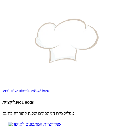
סלט שניצל ברוטב שום ירוק
אפליקציית Foods
אפליקציית המתכונים שלנו! להורדה בחינם: