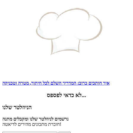
איך חותכים כרוב: המדריך השלם לכל חיתוך, מטרה וטכניקה
לא כדאי לפספס...
הניוזלטר שלנו
נרשמים לניוזלטר שלנו ומקבלים מתנה
חוברת מתכונים מהירים לדיאטה!