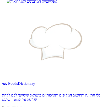
מנוי FoodsDictionary
כלי התזונה והחיטוב המקיפים והאיכותיים בישראל שיסייעו לכם לקחת
שליטה על התזונה שלכם