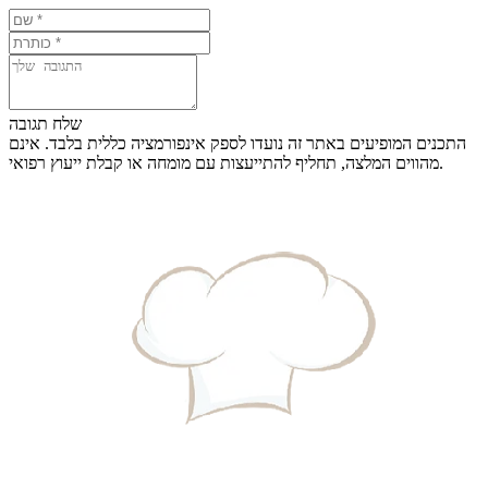
שלח תגובה
התכנים המופיעים באתר זה נועדו לספק אינפורמציה כללית בלבד. אינם
מהווים המלצה, תחליף להתייעצות עם מומחה או קבלת ייעוץ רפואי.