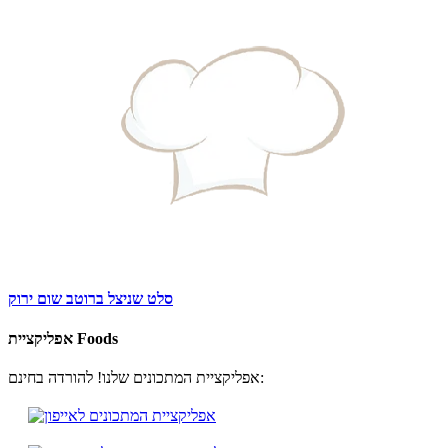
סלט שניצל ברוטב שום ירוק
אפליקציית Foods
אפליקציית המתכונים שלנו! להורדה בחינם: