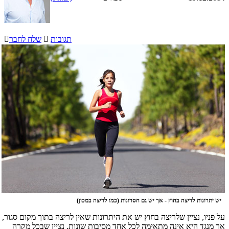
תגובות

שלח לחבר

יש יתרונות לריצה בחוץ - אך יש גם חסרונות (כמו לריצה במכון)
על פניו, נציין שלריצה בחוץ יש את היתרונות שאין לריצה בתוך מקום סגור,
אך מנגד היא אינה מתאימה לכל אחד מסיבות שונות. נציין שבכל מקרה