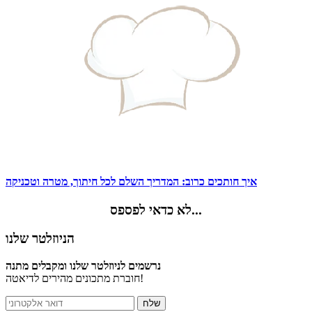
איך חותכים כרוב: המדריך השלם לכל חיתוך, מטרה וטכניקה
לא כדאי לפספס...
הניוזלטר שלנו
נרשמים לניוזלטר שלנו ומקבלים מתנה
חוברת מתכונים מהירים לדיאטה!