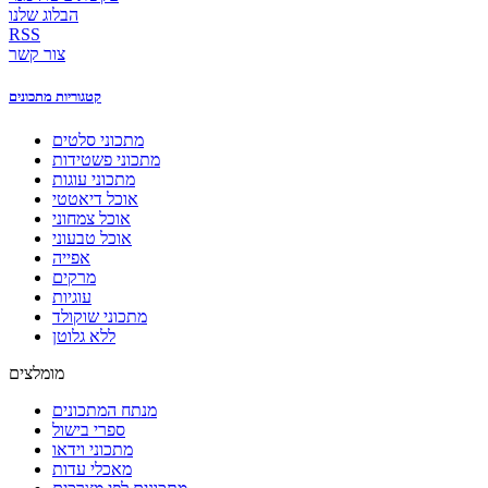
הבלוג שלנו
RSS
צור קשר
קטגוריות מתכונים
מתכוני סלטים
מתכוני פשטידות
מתכוני עוגות
אוכל דיאטטי
אוכל צמחוני
אוכל טבעוני
אפייה
מרקים
עוגיות
מתכוני שוקולד
ללא גלוטן
מומלצים
מנתח המתכונים
ספרי בישול
מתכוני וידאו
מאכלי עדות