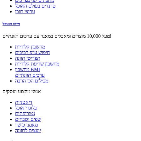
מתכונים לפי מצרכים
טרנדים בעולם האוכל
ערוצי תוכן
מילון האוכל
מעל 10,000 מוצרים ומאכלים במאגר עם ערכים תזונתיים!
מחשבון קלוריות
חיפוש ע"פ רכיבים
תפריטי תזונה
מחשבון שריפת קלוריות
מחשבון BMI
ערכים תזונתיים
מכילים הכי הרבה
אנשי מקצוע ועסקים
דיאטניות
בלוגרי אוכל
נטורופתים
שפים וטבחים
מאמני כושר
יועצים לתזונה