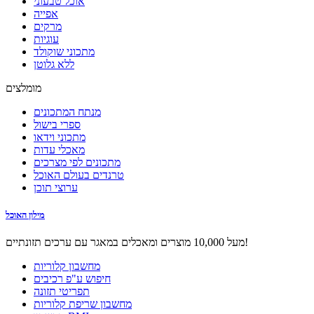
אוכל טבעוני
אפייה
מרקים
עוגיות
מתכוני שוקולד
ללא גלוטן
מומלצים
מנתח המתכונים
ספרי בישול
מתכוני וידאו
מאכלי עדות
מתכונים לפי מצרכים
טרנדים בעולם האוכל
ערוצי תוכן
מילון האוכל
מעל 10,000 מוצרים ומאכלים במאגר עם ערכים תזונתיים!
מחשבון קלוריות
חיפוש ע"פ רכיבים
תפריטי תזונה
מחשבון שריפת קלוריות