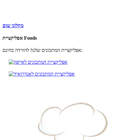
מקלוני שום
אפליקציית Foods
אפליקציית המתכונים שלנו! להורדה בחינם: