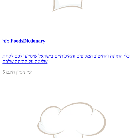
מנוי FoodsDictionary
כלי התזונה והחיטוב המקיפים והאיכותיים בישראל שיסייעו לכם לקחת
שליטה על התזונה שלכם
5 ימי ניסיון חינם