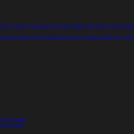
עוניים
אפייה
מוקפץ
עוגיות
פסטה
מתכוני עוף
מתכוני בשר
מתכוני ילדים
מר
תכוני וידאו
מתכונים עשירים
מתכונים לפי מצרכים
אוכל דיאטטי
אוכל בריא
ת
מחשבון קלוריו
מחשבון צריכת