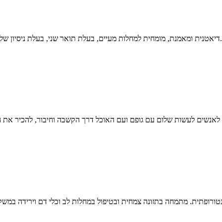
חה את "גישת הרמזור", לפיה מחזירה לאנשים...