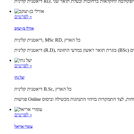
לפרטים »
אורלי בן-יעקב
דיאטנית קלינית, MSc RD, כל הארץ
לפרטים »
יעל גתי
דיאטנית קלינית B.Sc, כל הארץ
לפרטים »
עומרי אריאל