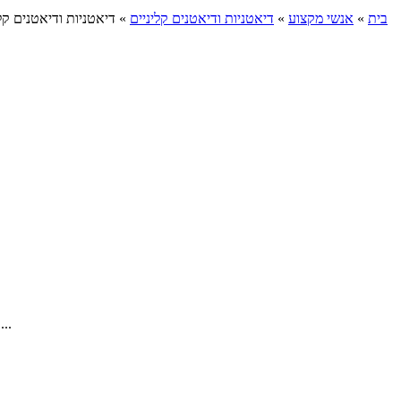
בית
»
אנשי מקצוע
»
דיאטניות ודיאטנים קליניים
»
דיאטניות ודיאטנים קל
דיאטנית קלינית עם ותק וניסיון של יותר מ- 25 שנים. התמחות בילדים, הפרעות אכילה בגיל הרך, בררנות אכילה והשמנה. ייעוץ דרך הסקייפ ללא...