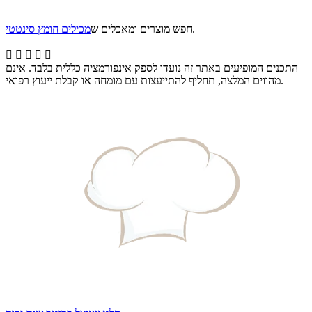
.
חפש מוצרים ומאכלים ש
מכילים חומץ סינטטי





התכנים המופיעים באתר זה נועדו לספק אינפורמציה כללית בלבד. אינם
מהווים המלצה, תחליף להתייעצות עם מומחה או קבלת ייעוץ רפואי.