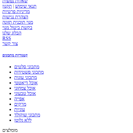
שאלות נפוצות
תנאי שימוש
|
תקנון
מדיניות פרטיות
הצהרת נגישות
מנוי תוכנית תזונה
בקשת ביטול מנוי
הבלוג שלנו
RSS
צור קשר
קטגוריות מתכונים
מתכוני סלטים
מתכוני פשטידות
מתכוני עוגות
אוכל דיאטטי
אוכל צמחוני
אוכל טבעוני
אפייה
מרקים
עוגיות
מתכוני שוקולד
ללא גלוטן
מומלצים