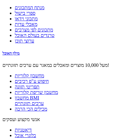
מנתח המתכונים
ספרי בישול
מתכוני וידאו
מאכלי עדות
מתכונים לפי מצרכים
טרנדים בעולם האוכל
ערוצי תוכן
מילון האוכל
מעל 10,000 מוצרים ומאכלים במאגר עם ערכים תזונתיים!
מחשבון קלוריות
חיפוש ע"פ רכיבים
תפריטי תזונה
מחשבון שריפת קלוריות
מחשבון BMI
ערכים תזונתיים
מכילים הכי הרבה
אנשי מקצוע ועסקים
דיאטניות
בלוגרי אוכל