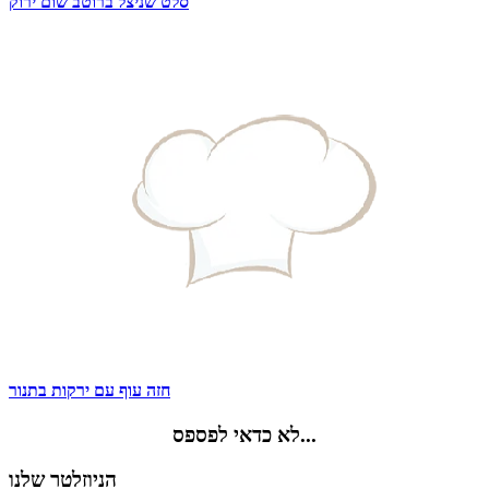
סלט שניצל ברוטב שום ירוק
חזה עוף עם ירקות בתנור
לא כדאי לפספס...
הניוזלטר שלנו