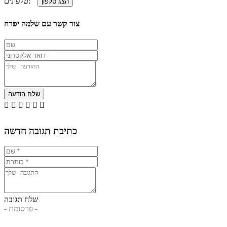
טלפונים:
צור קשר עם שלמה יפרח






כתיבת תגובה חדשה
שלח תגובה
- פרסומת -