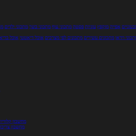
עוניים
אפייה
מוקפץ
עוגיות
פסטה
מתכוני עוף
מתכוני בשר
מתכוני ילדים
מר
תכוני וידאו
מתכונים עשירים
מתכונים לפי מצרכים
אוכל דיאטטי
אוכל בריא
ת
מחשבון קלוריו
מחשבון צריכת