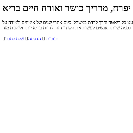
פרח, מדריך כושר ואורח חיים בריא
עט כל דיאטה ודרך לרדת במשקל. כיום אחרי שנים של אימונים ולמידה על
תגובות

הדפסה

שלח לחבר
