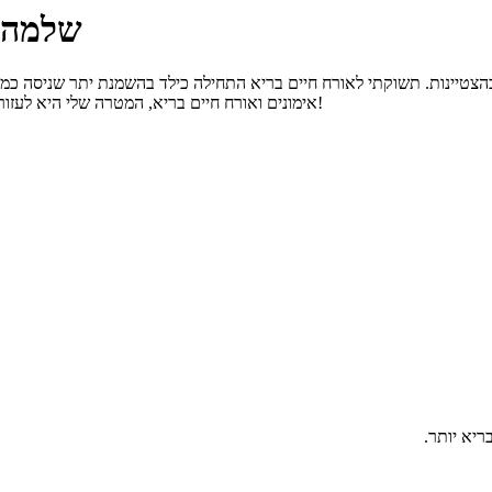
שלמה י
ט בהצטיינות. תשוקתי לאורח חיים בריא התחילה כילד בהשמנת יתר שניסה כמ
אימונים ואורח חיים בריא, המטרה שלי היא לעזור לכמה שיותר אנשים לעשות את השינוי הזה, לחיות בריא יותר וליהנות מזה!
ריא יותר.