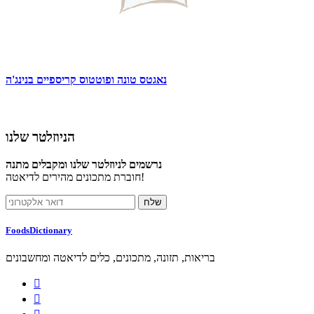
נאגטס טונה ופוטטוס קריספיים בנינג'ה
הניוזלטר שלנו
נרשמים לניוזלטר שלנו ומקבלים מתנה
חוברת מתכונים מהירים לדיאטה!
FoodsDictionary
בריאות, תזונה, מתכונים, כלים לדיאטה ומחשבונים

