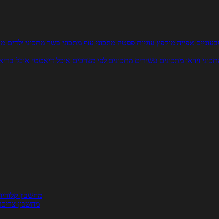
עוניים
אפייה
מוקפץ
עוגיות
פסטה
מתכוני עוף
מתכוני בשר
מתכוני ילדים
מר
תכוני וידאו
מתכונים עשירים
מתכונים לפי מצרכים
אוכל דיאטטי
אוכל בריא
ת
מחשבון קלוריו
מחשבון צריכת