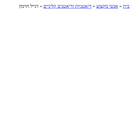
בית
»
אנשי מקצוע
»
דיאטניות ודיאטנים קליניים
»
דנייל חרמון