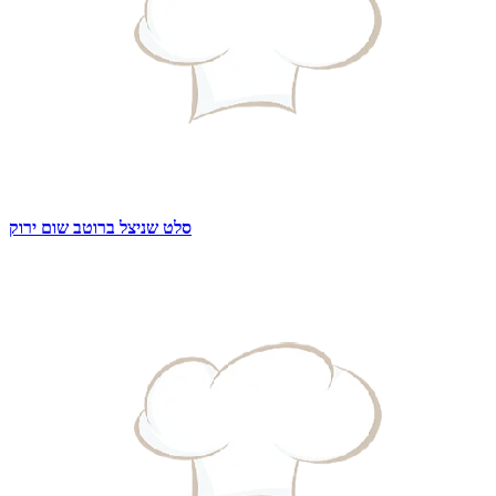
סלט שניצל ברוטב שום ירוק