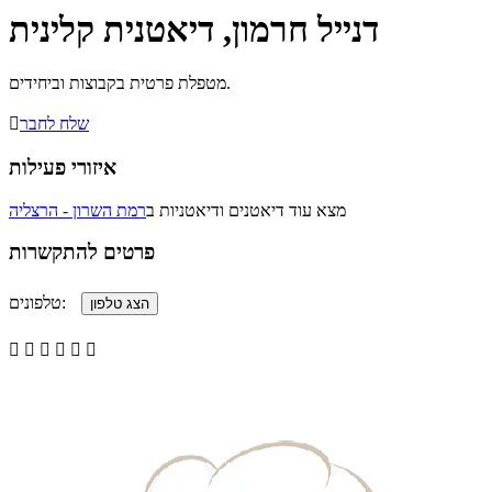
דנייל חרמון, דיאטנית קלינית
מטפלת פרטית בקבוצות וביחידים.
שלח לחבר

איזורי פעילות
מצא עוד דיאטנים ודיאטניות ב
רמת השרון - הרצליה
פרטים להתקשרות
טלפונים:





