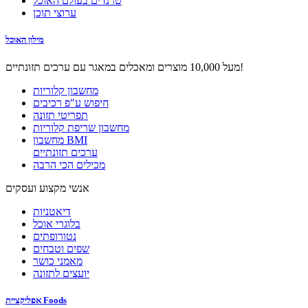
טרנדים בעולם האוכל
ערוצי תוכן
מילון האוכל
מעל 10,000 מוצרים ומאכלים במאגר עם ערכים תזונתיים!
מחשבון קלוריות
חיפוש ע"פ רכיבים
תפריטי תזונה
מחשבון שריפת קלוריות
מחשבון BMI
ערכים תזונתיים
מכילים הכי הרבה
אנשי מקצוע ועסקים
דיאטניות
בלוגרי אוכל
נטורופתים
שפים וטבחים
מאמני כושר
יועצים לתזונה
אפליקציית Foods