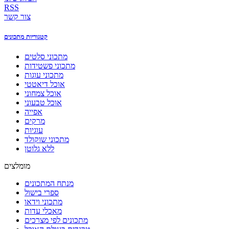
RSS
צור קשר
קטגוריות מתכונים
מתכוני סלטים
מתכוני פשטידות
מתכוני עוגות
אוכל דיאטטי
אוכל צמחוני
אוכל טבעוני
אפייה
מרקים
עוגיות
מתכוני שוקולד
ללא גלוטן
מומלצים
מנתח המתכונים
ספרי בישול
מתכוני וידאו
מאכלי עדות
מתכונים לפי מצרכים