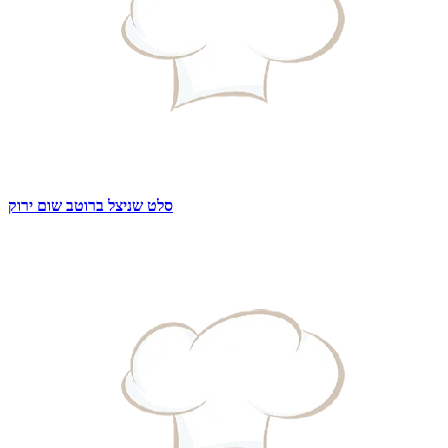
סלט שניצל ברוטב שום ירוק