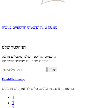
נאגטס טונה ופוטטוס קריספיים בנינג'ה
הניוזלטר שלנו
נרשמים לניוזלטר שלנו ומקבלים מתנה
חוברת מתכונים מהירים לדיאטה!
FoodsDictionary
בריאות, תזונה, מתכונים, כלים לדיאטה ומחשבונים

