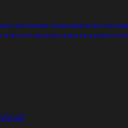
עוניים
אפייה
מוקפץ
עוגיות
פסטה
מתכוני עוף
מתכוני בשר
מתכוני ילדים
מר
תכוני וידאו
מתכונים עשירים
מתכונים לפי מצרכים
אוכל דיאטטי
אוכל בריא
ת
מחשבון קלוריו
מחשבון צריכת