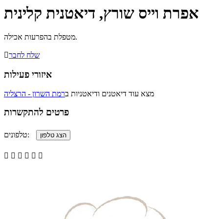
אפרת וייס שורץ, דיאטנית קלינית
מטפלת בהפרעות אכילה.
שלח לחבר

איזורי פעילות
מצא עוד דיאטנים ודיאטניות ב
רמת השרון - הרצליה
פרטים להתקשרות
טלפונים:





