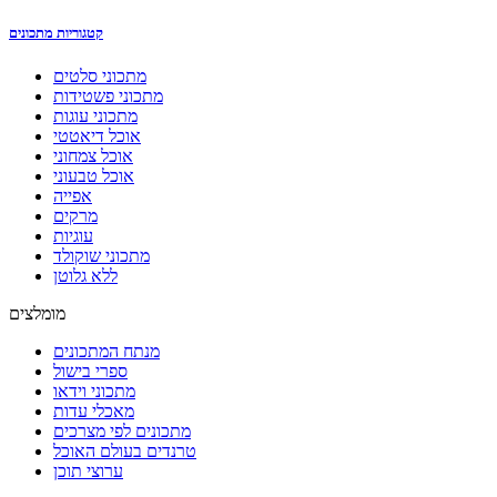
קטגוריות מתכונים
מתכוני סלטים
מתכוני פשטידות
מתכוני עוגות
אוכל דיאטטי
אוכל צמחוני
אוכל טבעוני
אפייה
מרקים
עוגיות
מתכוני שוקולד
ללא גלוטן
מומלצים
מנתח המתכונים
ספרי בישול
מתכוני וידאו
מאכלי עדות
מתכונים לפי מצרכים
טרנדים בעולם האוכל
ערוצי תוכן