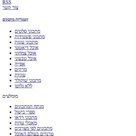
RSS
צור קשר
קטגוריות מתכונים
מתכוני סלטים
מתכוני פשטידות
מתכוני עוגות
אוכל דיאטטי
אוכל צמחוני
אוכל טבעוני
אפייה
מרקים
עוגיות
מתכוני שוקולד
ללא גלוטן
מומלצים
מנתח המתכונים
ספרי בישול
מתכוני וידאו
מאכלי עדות
מתכונים לפי מצרכים
טרנדים בעולם האוכל