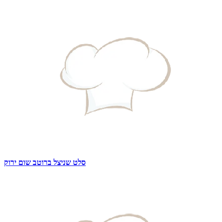
סלט שניצל ברוטב שום ירוק