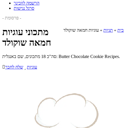
הרשמה לוובינר
סרגל נגישות
- פרסומת -
מתכוני עוגיות
בית
»
תגיות
»
עוגיות חמאה שוקולד
חמאה שוקולד
סה"כ 18 מתכונים, שם באנגלית: Butter Chocolate Cookie Recipes.
עוגיות

שלח לחבר
