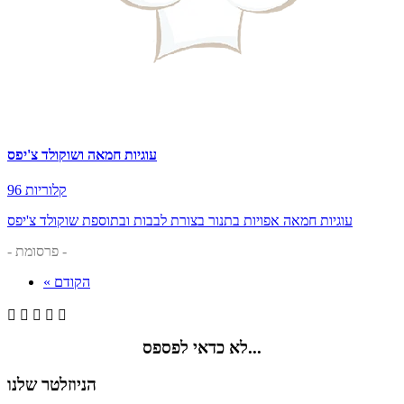
עוגיות חמאה ושוקולד צ'יפס
96 קלוריות
עוגיות חמאה אפויות בתנור בצורת לבבות ובתוספת שוקולד צ'יפס
- פרסומת -
« הקודם





לא כדאי לפספס...
הניוזלטר שלנו