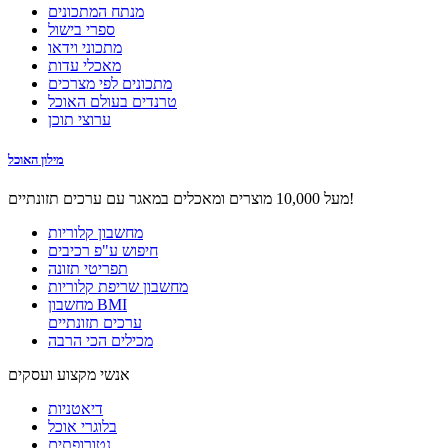
מנתח המתכונים
ספרי בישול
מתכוני וידאו
מאכלי עדות
מתכונים לפי מצרכים
טרנדים בעולם האוכל
ערוצי תוכן
מילון האוכל
מעל 10,000 מוצרים ומאכלים במאגר עם ערכים תזונתיים!
מחשבון קלוריות
חיפוש ע"פ רכיבים
תפריטי תזונה
מחשבון שריפת קלוריות
מחשבון BMI
ערכים תזונתיים
מכילים הכי הרבה
אנשי מקצוע ועסקים
דיאטניות
בלוגרי אוכל
נטורופתים