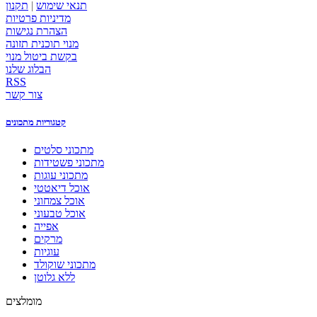
תנאי שימוש
|
תקנון
מדיניות פרטיות
הצהרת נגישות
מנוי תוכנית תזונה
בקשת ביטול מנוי
הבלוג שלנו
RSS
צור קשר
קטגוריות מתכונים
מתכוני סלטים
מתכוני פשטידות
מתכוני עוגות
אוכל דיאטטי
אוכל צמחוני
אוכל טבעוני
אפייה
מרקים
עוגיות
מתכוני שוקולד
ללא גלוטן
מומלצים