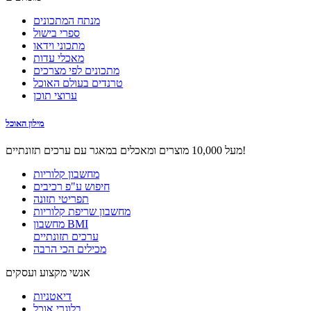
מנתח המתכונים
ספרי בישול
מתכוני וידאו
מאכלי עדות
מתכונים לפי מצרכים
טרנדים בעולם האוכל
ערוצי תוכן
מילון האוכל
מעל 10,000 מוצרים ומאכלים במאגר עם ערכים תזונתיים!
מחשבון קלוריות
חיפוש ע"פ רכיבים
תפריטי תזונה
מחשבון שריפת קלוריות
מחשבון BMI
ערכים תזונתיים
מכילים הכי הרבה
אנשי מקצוע ועסקים
דיאטניות
בלוגרי אוכל