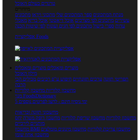
טרנדים בעולם האוכל
מיוחדים
מנתח המתכונים
ספר המתכונים שלי
מתכוני וידאו
מתכונים
עשירים
מתכונים לפי מצרכים
אוכל דיאטטי
אוכל בריא
מאכלי
עדות
ספרי בישול
מתכונים לפי חגים ועונות
לפי שיטות הכנה
אפליקציית Foods
מוצרים ומאכלים
מוצרים ומאכלים
מילון האוכל
תפריטי תזונה
ערכים תזונתיים
חיפוש ע"פ רכיבים
מכילים הכי
הרבה
מחשבון קלוריות
מחשבון קלוריות
מנוי FoodsDictionary
5 ימי ניסיון חינם - לחצו לפרטים נוספים
מחשבוני תזונה ובריאות
מחשבון קלוריות
מחשבון שריפת קלוריות
מחשבון דופק מטרה
יחס
מותניים לירכיים
מחשבון צריכת קלוריות
מחשבון מינונים מומלצים
מחשבון BMI
מחשבון אחוז שומן