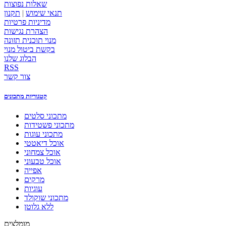
שאלות נפוצות
תנאי שימוש
|
תקנון
מדיניות פרטיות
הצהרת נגישות
מנוי תוכנית תזונה
בקשת ביטול מנוי
הבלוג שלנו
RSS
צור קשר
קטגוריות מתכונים
מתכוני סלטים
מתכוני פשטידות
מתכוני עוגות
אוכל דיאטטי
אוכל צמחוני
אוכל טבעוני
אפייה
מרקים
עוגיות
מתכוני שוקולד
ללא גלוטן
מומלצים