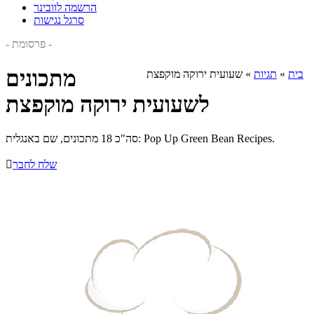
הרשמה לוובינר
סרגל נגישות
- פרסומת -
מתכונים
בית
»
תגיות
»
שעועית ירוקה מוקפצת
לשעועית ירוקה מוקפצת
סה"כ 18 מתכונים, שם באנגלית: Pop Up Green Bean Recipes.
שלח לחבר
