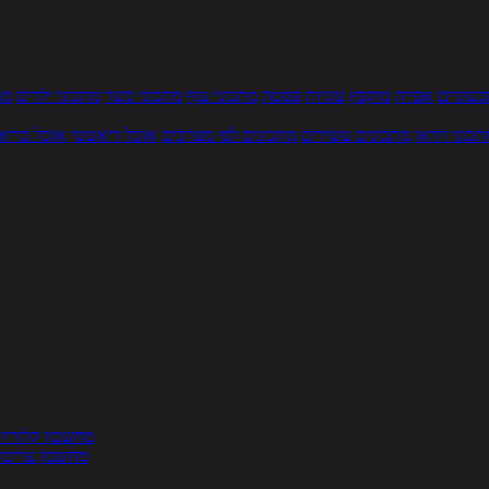
עוניים
אפייה
מוקפץ
עוגיות
פסטה
מתכוני עוף
מתכוני בשר
מתכוני ילדים
מר
תכוני וידאו
מתכונים עשירים
מתכונים לפי מצרכים
אוכל דיאטטי
אוכל בריא
ת
מחשבון קלוריו
מחשבון צריכת