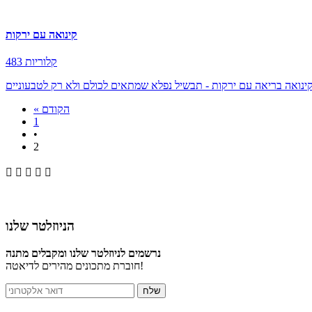
קינואה עם ירקות
483 קלוריות
ינואה בריאה עם ירקות - תבשיל נפלא שמתאים לכולם ולא רק לטבעוניים
« הקודם
1
•
2





הניוזלטר שלנו
נרשמים לניוזלטר שלנו ומקבלים מתנה
חוברת מתכונים מהירים לדיאטה!