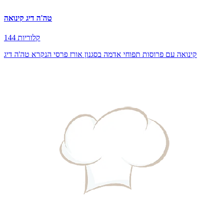
טה'ה דיג קינואה
144 קלוריות
קינואה עם פרוסות תפוחי אדמה בסגנון אורז פרסי הנקרא טה'ה דיג