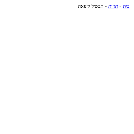
בית
»
תגיות
»
תבשיל קינואה