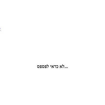
ק
לא כדאי לפספס...