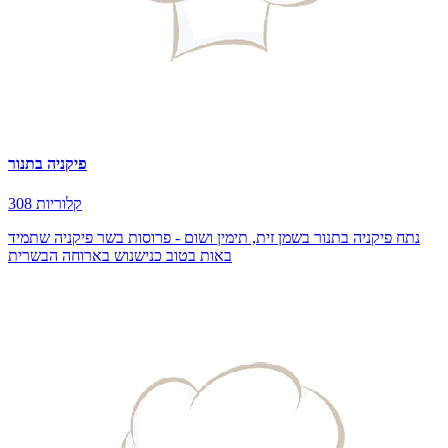
פיקניה בתנור
308 קלוריות
נתח פיקניה בתנור בשמן זית, תימין ושום - פרוסות בשר פיקניה שתמיד
באות בטוב כנישנוש בארוחה הבשרית