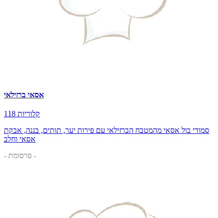
אסאי ברזילאי
118 קלוריות
סמודי בול אסאי מהמטבח הברזילאי עם פירות יער, תותים, בננה, אבקת
אסאי וחלב
- פרסומת -