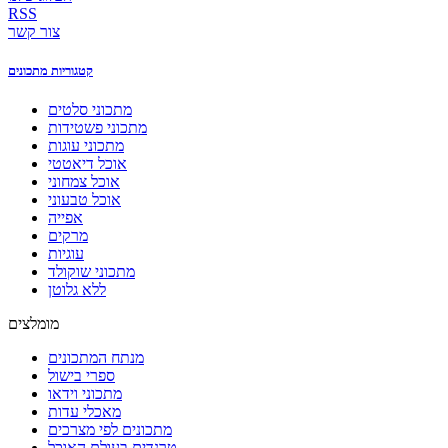
RSS
צור קשר
קטגוריות מתכונים
מתכוני סלטים
מתכוני פשטידות
מתכוני עוגות
אוכל דיאטטי
אוכל צמחוני
אוכל טבעוני
אפייה
מרקים
עוגיות
מתכוני שוקולד
ללא גלוטן
מומלצים
מנתח המתכונים
ספרי בישול
מתכוני וידאו
מאכלי עדות
מתכונים לפי מצרכים
טרנדים בעולם האוכל