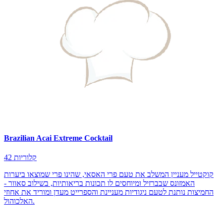
Brazilian Acai Extreme Cocktail
42 קלוריות
קוקטייל מעניין המשלב את טעם פרי האסאי, שהינו פרי שמוצאו ביערות
האמזונס שבברזיל ומיוחסים לו תכונות בריאותיות, בשילוב סאוור -
החמיצות נותנת לטעם ניגודיות מעניינת והספרייט מעדן ומוריד את אחוזי
האלכוהול.