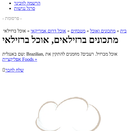
הרשמה לוובינר
סרגל נגישות
- פרסומת -
בית
»
מתכונים ואוכל
»
מטבחים
»
אוכל דרום אמריקאי
»
אוכל ברזילאי
מתכונים ברזילאים, אוכל ברזילאי
אוכל מברזיל. רעבים? מוזמנים להתקין את
שם באנגלית: Brazilian,
אפליקציית Foods »
שלח לחבר
