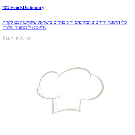
מנוי FoodsDictionary
כלי התזונה והחיטוב המקיפים והאיכותיים בישראל שיסייעו לכם לקחת
שליטה על התזונה שלכם
5 ימי ניסיון חינם