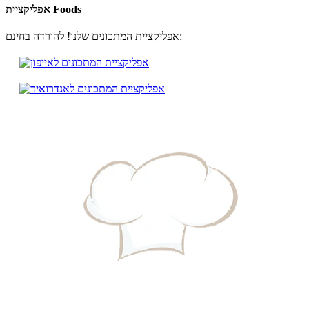
אפליקציית Foods
אפליקציית המתכונים שלנו! להורדה בחינם: