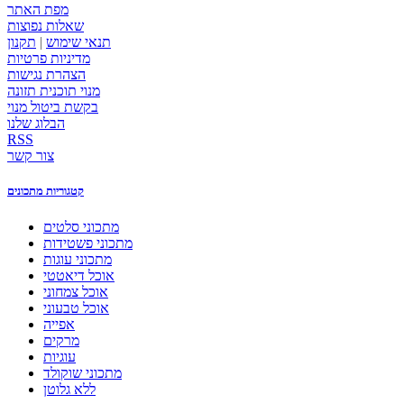
מפת האתר
שאלות נפוצות
תנאי שימוש
|
תקנון
מדיניות פרטיות
הצהרת נגישות
מנוי תוכנית תזונה
בקשת ביטול מנוי
הבלוג שלנו
RSS
צור קשר
קטגוריות מתכונים
מתכוני סלטים
מתכוני פשטידות
מתכוני עוגות
אוכל דיאטטי
אוכל צמחוני
אוכל טבעוני
אפייה
מרקים
עוגיות
מתכוני שוקולד
ללא גלוטן