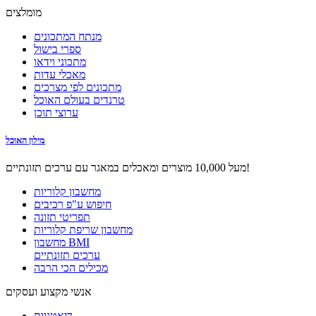
מומלצים
מנתח המתכונים
ספרי בישול
מתכוני וידאו
מאכלי עדות
מתכונים לפי מצרכים
טרנדים בעולם האוכל
ערוצי תוכן
מילון האוכל
מעל 10,000 מוצרים ומאכלים במאגר עם ערכים תזונתיים!
מחשבון קלוריות
חיפוש ע"פ רכיבים
תפריטי תזונה
מחשבון שריפת קלוריות
מחשבון BMI
ערכים תזונתיים
מכילים הכי הרבה
אנשי מקצוע ועסקים
דיאטניות