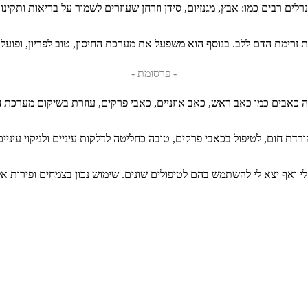
ינרלים רבים כמו: אבץ, מגנזיום, סידן וזרחן שעוזרים לשמור על בריאות ותקי
- פרסומת -
יעה כאבים כמו כאב ראש, כאב אוזניים, כאבי פרקים, עוזרת בשיקום מערכת
חום, לטיפול בכאבי פרקים, טובה כחליטה לדלקות עיניים ולניקוי עיניים י
י ואף יצא לי להשתמש בהם לטיפולים שונים. שימוש נכון בצמחים ופירות א