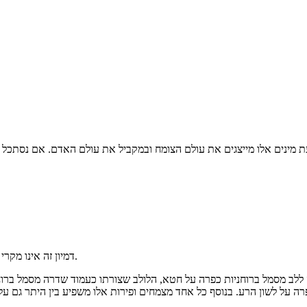
דמיון זה אינו מקרי כפי שזה אינו מקרי שאגוז מלך הדומה בצורתו למוח משפיע באמת על המוח.
ה ללב מסמל ברוחניות כפרה על חטא, הלולב שצורתו כעמוד שדרה מסמל ברו