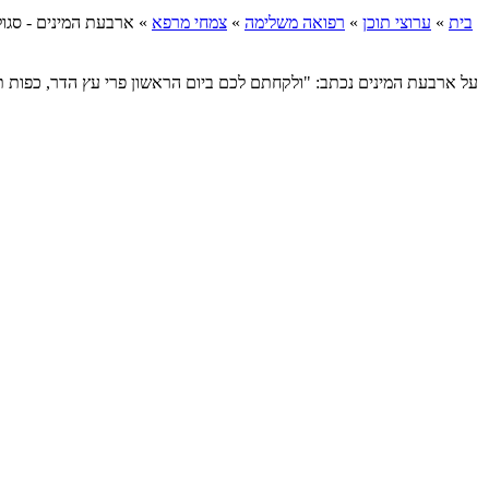
בית
»
ערוצי תוכן
»
רפואה משלימה
»
צמחי מרפא
»
ארבעת המינים - סגולו
על ארבעת המינים נכתב: "ולקחתם לכם ביום הראשון פרי עץ הדר, כפות תמ