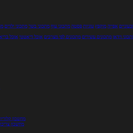
עוניים
אפייה
מוקפץ
עוגיות
פסטה
מתכוני עוף
מתכוני בשר
מתכוני ילדים
מר
תכוני וידאו
מתכונים עשירים
מתכונים לפי מצרכים
אוכל דיאטטי
אוכל בריא
ת
מחשבון קלוריו
מחשבון צריכת