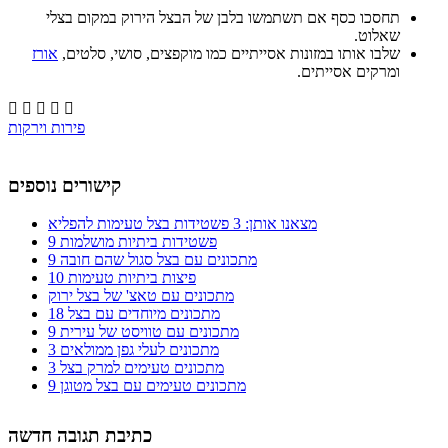
תחסכו כסף אם תשתמשו בלבן של הבצל הירוק במקום בצלי
שאלוט.
שלבו אותו במזונות אסייתיים כמו מוקפצים, סושי, סלטים,
אורז
ומרקים אסייתים.





פירות וירקות
קישורים נוספים
מצאנו אותן: 3 פשטידות בצל טעימות להפליא
9 פשטידות ביתיות מושלמות
9 מתכונים עם בצל סגול שהם חובה
10 פיצות ביתיות טעימות
מתכונים עם טאצ' של בצל ירוק
18 מתכונים מיוחדים עם בצל
9 מתכונים עם טוויסט של עירית
3 מתכונים לעלי גפן ממולאים
3 מתכונים טעימים למרק בצל
9 מתכונים טעימים עם בצל מטוגן
כתיבת תגובה חדשה