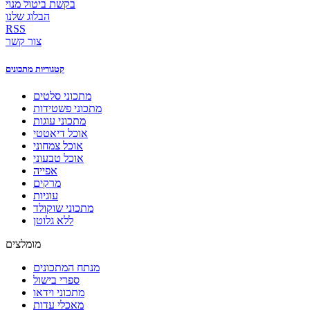
בקשת ביטול מנוי
הבלוג שלנו
RSS
צור קשר
קטגוריות מתכונים
מתכוני סלטים
מתכוני פשטידות
מתכוני עוגות
אוכל דיאטטי
אוכל צמחוני
אוכל טבעוני
אפייה
מרקים
עוגיות
מתכוני שוקולד
ללא גלוטן
מומלצים
מנתח המתכונים
ספרי בישול
מתכוני וידאו
מאכלי עדות