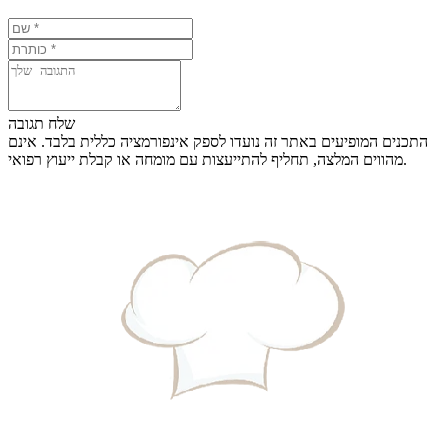
שלח תגובה
התכנים המופיעים באתר זה נועדו לספק אינפורמציה כללית בלבד. אינם
מהווים המלצה, תחליף להתייעצות עם מומחה או קבלת ייעוץ רפואי.