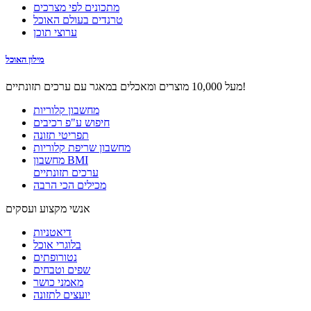
מתכונים לפי מצרכים
טרנדים בעולם האוכל
ערוצי תוכן
מילון האוכל
מעל 10,000 מוצרים ומאכלים במאגר עם ערכים תזונתיים!
מחשבון קלוריות
חיפוש ע"פ רכיבים
תפריטי תזונה
מחשבון שריפת קלוריות
מחשבון BMI
ערכים תזונתיים
מכילים הכי הרבה
אנשי מקצוע ועסקים
דיאטניות
בלוגרי אוכל
נטורופתים
שפים וטבחים
מאמני כושר
יועצים לתזונה