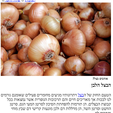
אוהבים בצל?
הבצל הלבן
הטעם החזק של ה
בצל
ויתרונותיו מגיעים מחומרים פעילים שאומנם גורמים
לנו לבכות אך מאריכים חיים והם תרכובות הגופרית אשר נמצאות בכל
קבוצת הבצלים. הן תורמות להפחתת הסיכון לסרטן המעי הגס, סרטן
הוושט וסרטן השד, הן מדללות דם ולכן מונעות קרישי דם שבץ מוחי