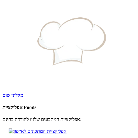
מקלוני שום
אפליקציית Foods
אפליקציית המתכונים שלנו! להורדה בחינם: