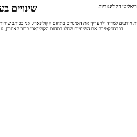
שינויים בע
ריאליטי הקולינאריות
בפרספקטיבה את השינויים שחלו בתחום הקולינארי בדור האחרון, עם הפנים והדגש לשנים האחרונות שהקולינאריה נכנסה חזק לתודעת הציבור.