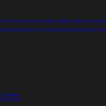
עוניים
אפייה
מוקפץ
עוגיות
פסטה
מתכוני עוף
מתכוני בשר
מתכוני ילדים
מר
תכוני וידאו
מתכונים עשירים
מתכונים לפי מצרכים
אוכל דיאטטי
אוכל בריא
ת
מחשבון קלוריו
מחשבון צריכת