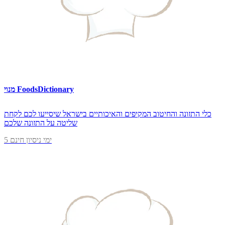
מנוי FoodsDictionary
כלי התזונה והחיטוב המקיפים והאיכותיים בישראל שיסייעו לכם לקחת
שליטה על התזונה שלכם
5 ימי ניסיון חינם