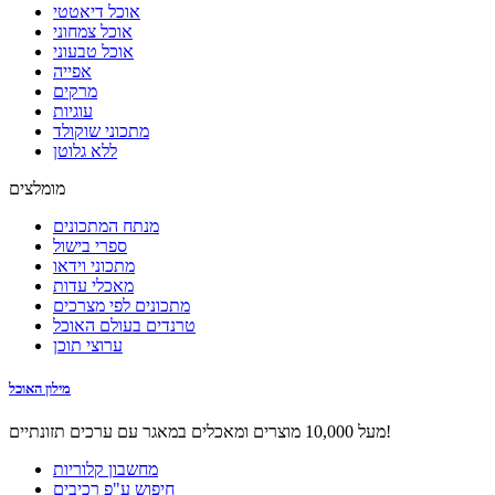
אוכל דיאטטי
אוכל צמחוני
אוכל טבעוני
אפייה
מרקים
עוגיות
מתכוני שוקולד
ללא גלוטן
מומלצים
מנתח המתכונים
ספרי בישול
מתכוני וידאו
מאכלי עדות
מתכונים לפי מצרכים
טרנדים בעולם האוכל
ערוצי תוכן
מילון האוכל
מעל 10,000 מוצרים ומאכלים במאגר עם ערכים תזונתיים!
מחשבון קלוריות
חיפוש ע"פ רכיבים