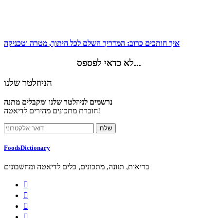
איך חותכים כרוב: המדריך השלם לכל חיתוך, מטרה וטכניקה
לא כדאי לפספס...
הניוזלטר שלנו
נרשמים לניוזלטר שלנו ומקבלים מתנה
חוברת מתכונים מהירים לדיאטה!
FoodsDictionary
בריאות, תזונה, מתכונים, כלים לדיאטה ומחשבונים



