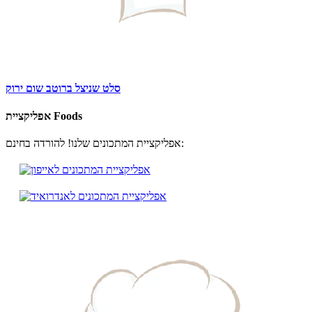
סלט שניצל ברוטב שום ירוק
אפליקציית Foods
אפליקציית המתכונים שלנו! להורדה בחינם: