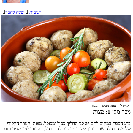
תגובות

שלח לחבר

קניידלך: אחת מעשר המכות
מכה מס' 1: מצות
בחג הפסח במקום לחם יש לנו תחליף כפול ומכופל: מצות.
הערך הקלורי
של מצה רגילה שוות ערך לשתי פרוסות לחם רגיל, וזה עוד לפני שמרחתם