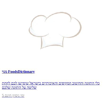
מנוי FoodsDictionary
כלי התזונה והחיטוב המקיפים והאיכותיים בישראל שיסייעו לכם לקחת
שליטה על התזונה שלכם
5 ימי ניסיון חינם