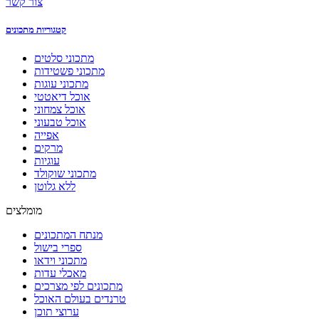
צור קשר
קטגוריות מתכונים
מתכוני סלטים
מתכוני פשטידות
מתכוני עוגות
אוכל דיאטטי
אוכל צמחוני
אוכל טבעוני
אפייה
מרקים
עוגיות
מתכוני שוקולד
ללא גלוטן
מומלצים
מנתח המתכונים
ספרי בישול
מתכוני וידאו
מאכלי עדות
מתכונים לפי מצרכים
טרנדים בעולם האוכל
ערוצי תוכן