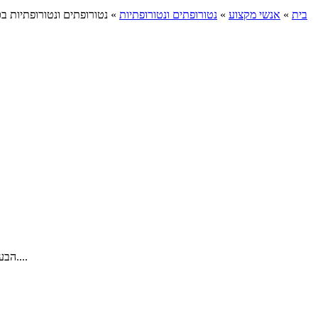
בית
»
אנשי מקצוע
»
נטורופתים ונטורופתיות
»
נטורופתים ונטורופתיות ב
הבעלים של חברת בריאות מהטבע, חברה המספקת שירותי רפואה משלימה למגוון בעיות ומחלות. התמחות בתוכניות לירידה במשקל ולשיפור הכושר....