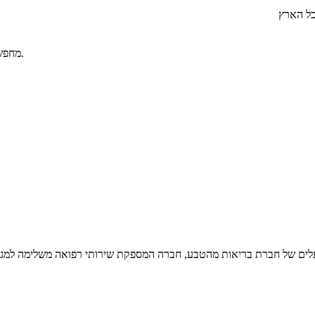
כל הארץ
מחפשים נטורופתים בכל הארץ? כל המומחים ואנשי המקצוע בתחום נטורופתים.