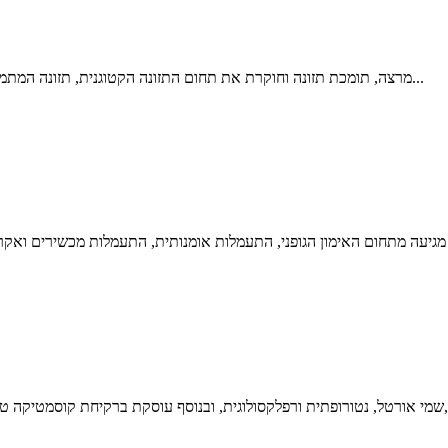
מרצה, תומכת תזונה וחוקרת את תחום התזונה הקטוגנית, תזונה המתמחה באיזון רמות סוכר ומסייעת בירידה מהירה באחוזי השומן. התזונה...
ו כן, מנחת סדנאות בישול בריא,...