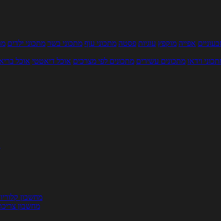
עוניים
אפייה
מוקפץ
עוגיות
פסטה
מתכוני עוף
מתכוני בשר
מתכוני ילדים
מר
תכוני וידאו
מתכונים עשירים
מתכונים לפי מצרכים
אוכל דיאטטי
אוכל בריא
ת
מחשבון קלוריו
מחשבון צריכת