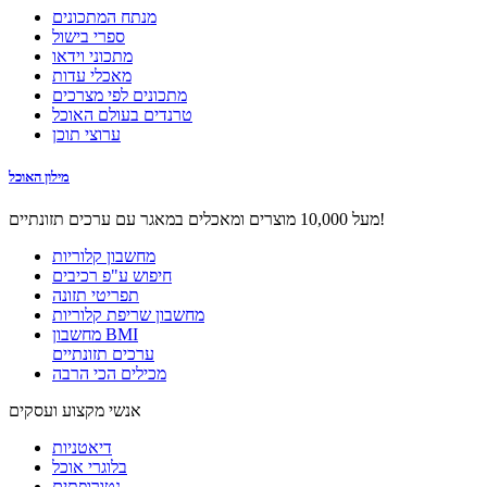
מנתח המתכונים
ספרי בישול
מתכוני וידאו
מאכלי עדות
מתכונים לפי מצרכים
טרנדים בעולם האוכל
ערוצי תוכן
מילון האוכל
מעל 10,000 מוצרים ומאכלים במאגר עם ערכים תזונתיים!
מחשבון קלוריות
חיפוש ע"פ רכיבים
תפריטי תזונה
מחשבון שריפת קלוריות
מחשבון BMI
ערכים תזונתיים
מכילים הכי הרבה
אנשי מקצוע ועסקים
דיאטניות
בלוגרי אוכל
נטורופתים