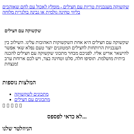
שקשוקה מעגבניות טריות עם חצילים - מומלץ לאכול עם לחם שאוהבים
בליווי טחינה גולמית או גבינה בולגרית מלוחה
שקשוקה עם חצילים
שקשוקה עם חצילים היא אחת השקשוקות האהובות עלינו. השילוב בין
העגבניות הרותחות לחצילים המטוגנים יוצר טעם נפלא שאי אפשר
להישאר אדיש אליו. לפניכם מבחר מתכוני שקשוקה עם חצילים להכנה
ביתית מושלמת. תוסיפו חלה, סלט וטחינה בצד, ויש לכם ארוחת ערב
מנצחת!
המלצות נוספות
מתכונים לשקשוקה
מתכונים עם חצילים





לא כדאי לפספס...
הניוזלטר שלנו