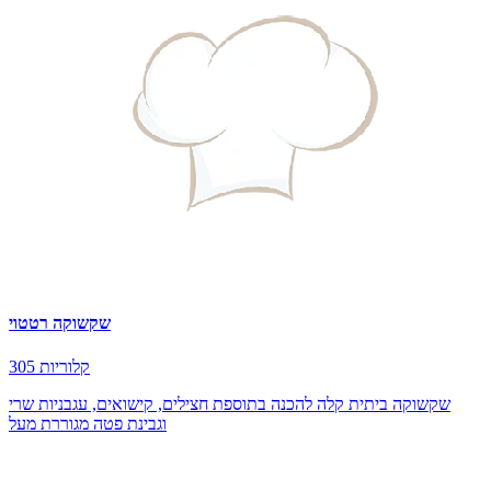
שקשוקה רטטוי
305 קלוריות
שקשוקה ביתית קלה להכנה בתוספת חצילים, קישואים, עגבניות שרי
וגבינת פטה מגוררת מעל