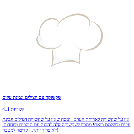
שקשוקה עם חצילים וגבינת עיזים
411 קלוריות
אין על שקשוקה לארוחת הערב - ובטח שאין על שקשוקה חצילים וגבינת
עיזים מושלמת כזאת! מתכון לשקשוקה קלה להכנה עם תוספות מיוחדות.
לא צריך יותר... קדימה למטבח!