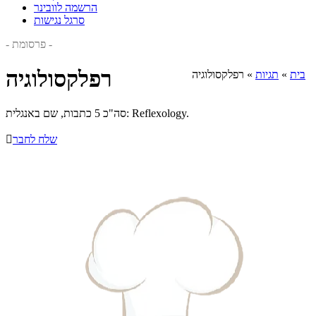
הרשמה לוובינר
סרגל נגישות
- פרסומת -
רפלקסולוגיה
בית
»
תגיות
»
רפלקסולוגיה
סה"כ 5 כתבות, שם באנגלית: Reflexology.
שלח לחבר
