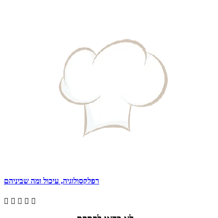
רפלקסולוגיה, עיכול ומה שביניהם




