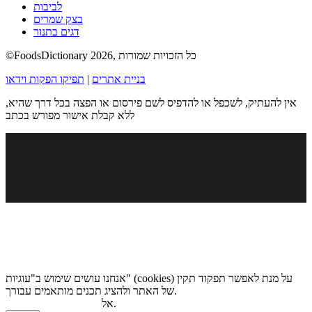
לביבות
בצק שמרים
דגים בתנור
©FoodsDictionary 2026, כל הזכויות שמורות
בניית אתרים
|
תפיקו הפקות וידאו
אין להעתיק, לשכפל או להדפיס לשם פירסום או הפצה בכל דרך שהיא,
ללא קבלת אישור מפורש בכתב
אנחנו עושים שימוש ב"עוגיות" (cookies) על מנת לאפשר תפקוד תקין
של האתר ולהציג תכנים מותאמים עבורך.
.
אל
מדיניות הגנת הפרטיות