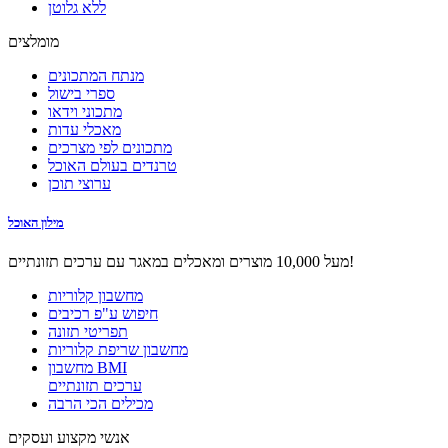
ללא גלוטן
מומלצים
מנתח המתכונים
ספרי בישול
מתכוני וידאו
מאכלי עדות
מתכונים לפי מצרכים
טרנדים בעולם האוכל
ערוצי תוכן
מילון האוכל
מעל 10,000 מוצרים ומאכלים במאגר עם ערכים תזונתיים!
מחשבון קלוריות
חיפוש ע"פ רכיבים
תפריטי תזונה
מחשבון שריפת קלוריות
מחשבון BMI
ערכים תזונתיים
מכילים הכי הרבה
אנשי מקצוע ועסקים