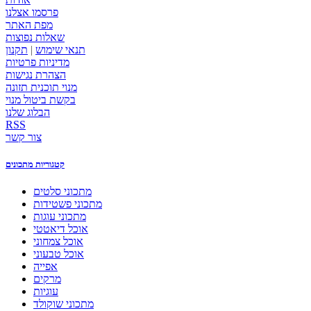
פרסמו אצלנו
מפת האתר
שאלות נפוצות
תנאי שימוש
|
תקנון
מדיניות פרטיות
הצהרת נגישות
מנוי תוכנית תזונה
בקשת ביטול מנוי
הבלוג שלנו
RSS
צור קשר
קטגוריות מתכונים
מתכוני סלטים
מתכוני פשטידות
מתכוני עוגות
אוכל דיאטטי
אוכל צמחוני
אוכל טבעוני
אפייה
מרקים
עוגיות
מתכוני שוקולד