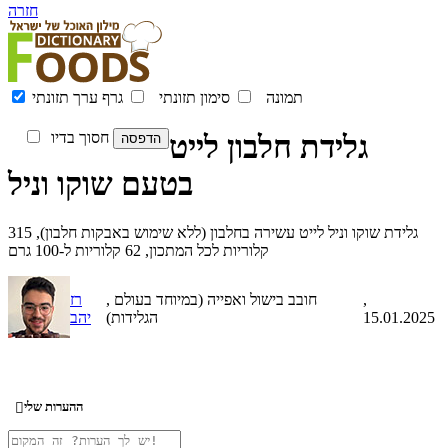
חזרה
תמונה
סימון תזונתי
גרף ערך תזונתי
גלידת חלבון לייט
חסוך בדיו
בטעם שוקו וניל
גלידת שוקו וניל לייט עשירה בחלבון (ללא שימוש באבקות חלבון), 315
קלוריות לכל המתכון, 62 קלוריות ל-100 גרם
,
, חובב בישול ואפייה (במיוחד בעולם
רז
15.01.2025
הגלידות)
יהב
ההערות שלי
