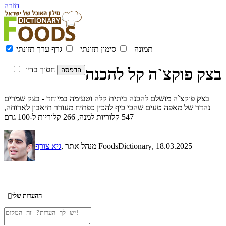
חזרה
תמונה
סימון תזונתי
גרף ערך תזונתי
בצק פוקצ`ה קל להכנה
חסוך בדיו
בצק פוקצ`ה מושלם להכנה ביתית קלה וטעימה במיוחד - בצק שמרים
נהדר של מאפה טעים שהכי כיף להכין כפתיח מעורר תיאבון לארוחה,
547 קלוריות למנה, 266 קלוריות ל-100 גרם
, 18.03.2025
, מנהל אתר FoodsDictionary
גיא צורף
ההערות שלי
