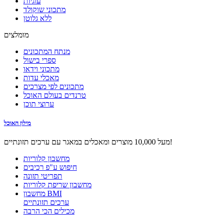
עוגיות
מתכוני שוקולד
ללא גלוטן
מומלצים
מנתח המתכונים
ספרי בישול
מתכוני וידאו
מאכלי עדות
מתכונים לפי מצרכים
טרנדים בעולם האוכל
ערוצי תוכן
מילון האוכל
מעל 10,000 מוצרים ומאכלים במאגר עם ערכים תזונתיים!
מחשבון קלוריות
חיפוש ע"פ רכיבים
תפריטי תזונה
מחשבון שריפת קלוריות
מחשבון BMI
ערכים תזונתיים
מכילים הכי הרבה