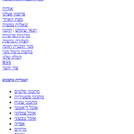
אודות
פרסמו אצלנו
מפת האתר
שאלות נפוצות
תנאי שימוש
|
תקנון
מדיניות פרטיות
הצהרת נגישות
מנוי תוכנית תזונה
בקשת ביטול מנוי
הבלוג שלנו
RSS
צור קשר
קטגוריות מתכונים
מתכוני סלטים
מתכוני פשטידות
מתכוני עוגות
אוכל דיאטטי
אוכל צמחוני
אוכל טבעוני
אפייה
מרקים