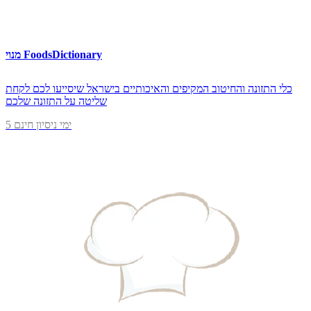
מנוי FoodsDictionary
כלי התזונה והחיטוב המקיפים והאיכותיים בישראל שיסייעו לכם לקחת
שליטה על התזונה שלכם
5 ימי ניסיון חינם