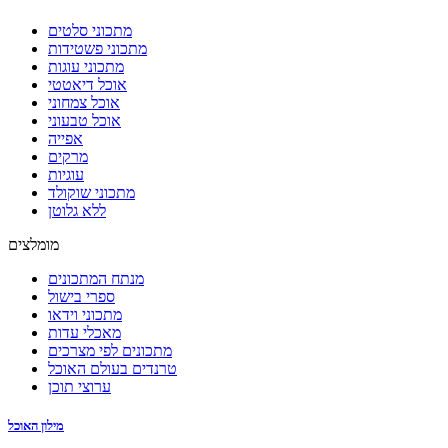
מתכוני סלטים
מתכוני פשטידות
מתכוני עוגות
אוכל דיאטטי
אוכל צמחוני
אוכל טבעוני
אפייה
מרקים
עוגיות
מתכוני שוקולד
ללא גלוטן
מומלצים
מנתח המתכונים
ספרי בישול
מתכוני וידאו
מאכלי עדות
מתכונים לפי מצרכים
טרנדים בעולם האוכל
ערוצי תוכן
מילון האוכל