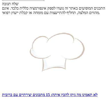
שלח תגובה
התכנים המופיעים באתר זה נועדו לספק אינפורמציה כללית בלבד. אינם
מהווים המלצה, תחליף להתייעצות עם מומחה או קבלת ייעוץ רפואי.
לא תאמינו מה ניתן להכין איתה: 15 מתכונים יצירתיים עם כרובית