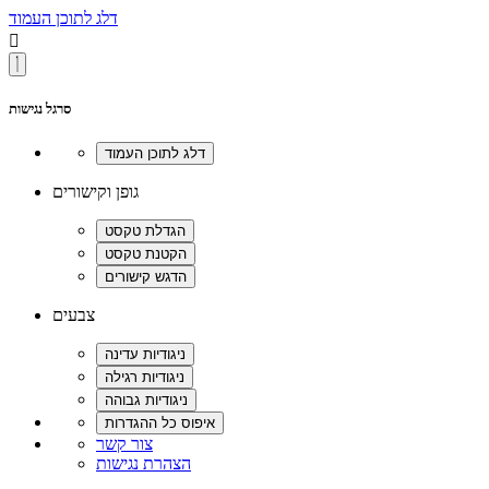
דלג לתוכן העמוד

סרגל נגישות
גופן וקישורים
צבעים
צור קשר
הצהרת נגישות