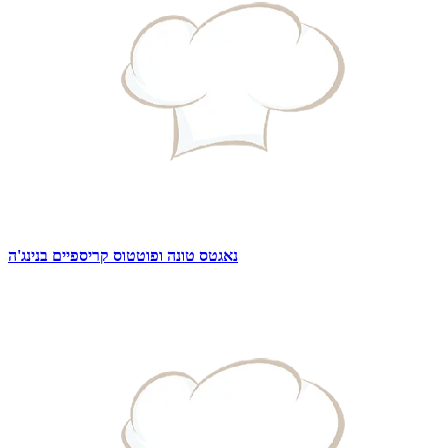
נאגטס טונה ופוטטוס קריספיים בנינג'ה