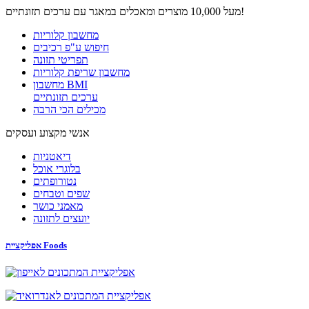
מעל 10,000 מוצרים ומאכלים במאגר עם ערכים תזונתיים!
מחשבון קלוריות
חיפוש ע"פ רכיבים
תפריטי תזונה
מחשבון שריפת קלוריות
מחשבון BMI
ערכים תזונתיים
מכילים הכי הרבה
אנשי מקצוע ועסקים
דיאטניות
בלוגרי אוכל
נטורופתים
שפים וטבחים
מאמני כושר
יועצים לתזונה
אפליקציית Foods