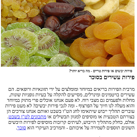
פירות יבשים או פירות טריים - מה בריא יותר?
פירות עשירים בסוכר
מרבית הפירות בריאים במיוחד ומומלצים על ידי תזונאיות ורופאים. הם
עשירים בויטמינים ומינרלים, מסייעים להקלה על בעיות גופניות שונות,
מחלות ולפעמים גם מצבי רוח. לא פעם אנחנו אוכלים פרי מתוק במיוחד
והוא מעלה לנו חיוך על הפרצוף - ומה לגבי פירות יבשים? לא מעט פירות
עוברים תהליך ייבוש שיתאימו לחג הט"ו בשבט ואותם אנחנו צורכים הן
בצורתם הטבעית או מוסיפים למגוון תבשילים או
מתכונים לט"ו בשבט
.
אולם, כחלק מתהליך הייבוש, לעיתים קרובות מוסיפים לפירות היבשים
השונים תוספים לשמירה על איכותם - והמרכיב העיקרי הוא
סוכר
.