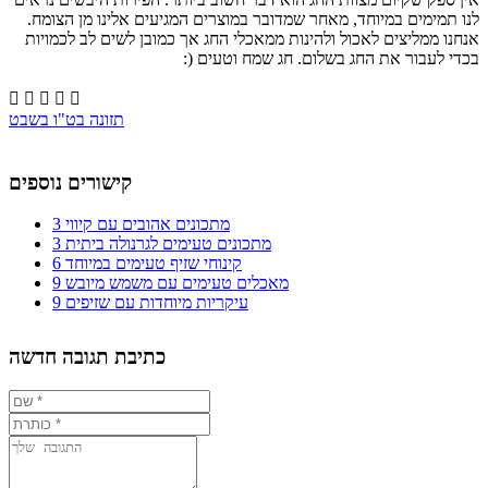
לנו תמימים במיוחד, מאחר שמדובר במוצרים המגיעים אלינו מן הצומח.
אנחנו ממליצים לאכול ולהינות ממאכלי החג אך כמובן לשים לב לכמויות
בכדי לעבור את החג בשלום. חג שמח וטעים (:





תזונה בט"ו בשבט
קישורים נוספים
3 מתכונים אהובים עם קיווי
3 מתכונים טעימים לגרנולה ביתית
6 קינוחי שזיף טעימים במיוחד
9 מאכלים טעימים עם משמש מיובש
9 עיקריות מיוחדות עם שזיפים
כתיבת תגובה חדשה