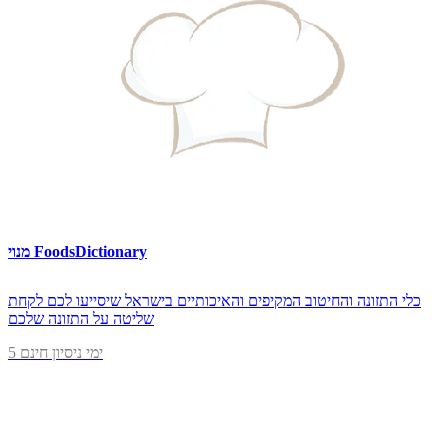
מנוי FoodsDictionary
כלי התזונה והחיטוב המקיפים והאיכותיים בישראל שיסייעו לכם לקחת
שליטה על התזונה שלכם
5 ימי ניסיון חינם