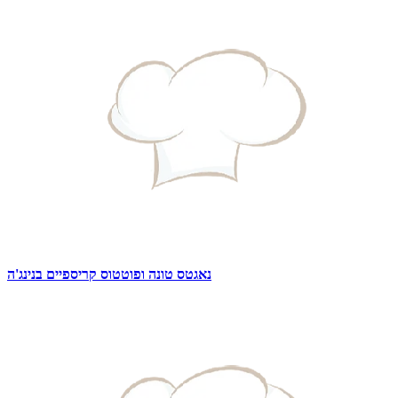
נאגטס טונה ופוטטוס קריספיים בנינג'ה