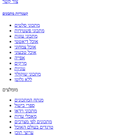
צור קשר
קטגוריות מתכונים
מתכוני סלטים
מתכוני פשטידות
מתכוני עוגות
אוכל דיאטטי
אוכל צמחוני
אוכל טבעוני
אפייה
מרקים
עוגיות
מתכוני שוקולד
ללא גלוטן
מומלצים
מנתח המתכונים
ספרי בישול
מתכוני וידאו
מאכלי עדות
מתכונים לפי מצרכים
טרנדים בעולם האוכל
ערוצי תוכן