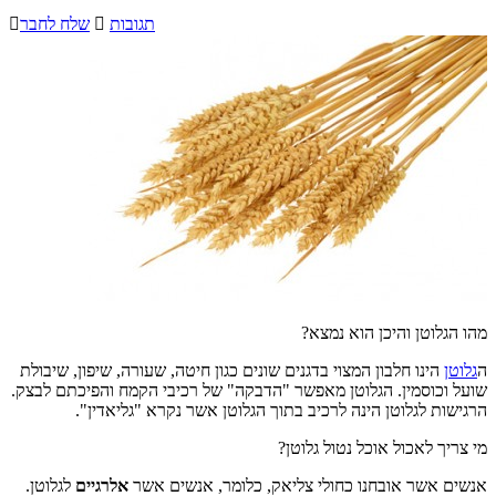
תגובות

שלח לחבר

מהו הגלוטן והיכן הוא נמצא?
ה
גלוטן
הינו חלבון המצוי בדגנים שונים כגון חיטה, שעורה, שיפון, שיבולת
שועל וכוסמין. הגלוטן מאפשר "הדבקה" של רכיבי הקמח והפיכתם לבצק.
הרגישות לגלוטן הינה לרכיב בתוך הגלוטן אשר נקרא "גליאדין".
מי צריך לאכול אוכל נטול גלוטן?
אנשים אשר אובחנו כחולי צליאק, כלומר, אנשים אשר
אלרגיים
לגלוטן.