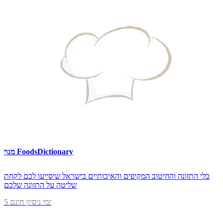
מנוי FoodsDictionary
כלי התזונה והחיטוב המקיפים והאיכותיים בישראל שיסייעו לכם לקחת
שליטה על התזונה שלכם
5 ימי ניסיון חינם