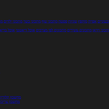
עוניים
אפייה
מוקפץ
עוגיות
פסטה
מתכוני עוף
מתכוני בשר
מתכוני ילדים
מר
תכוני וידאו
מתכונים עשירים
מתכונים לפי מצרכים
אוכל דיאטטי
אוכל בריא
ת
מחשבון קלוריו
מחשבון צריכת