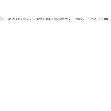
אוכלים. לאורך ההיסטוריה מי ששלט בסחר במלח - היה שולט במדינה. עלויות ה