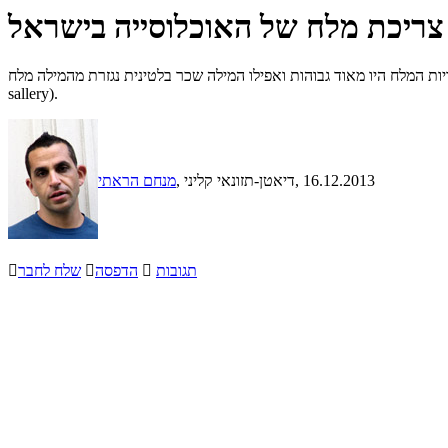
צריכת מלח של האוכלוסייה בישראל
מלח היו מאוד גבוהות ואפילו המילה שכר בלטינית נגזרת מהמילה מלח (sal -
sallery).
, 16.12.2013
, דיאטן-תזונאי קליני
מנחם הראתי
תגובות

הדפסה

שלח לחבר
