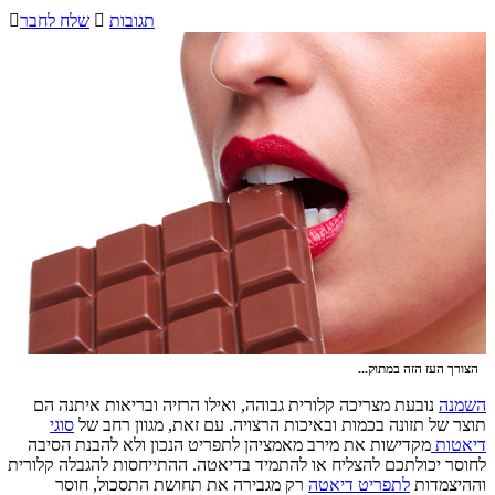
תגובות

שלח לחבר

הצורך העז הזה במתוק...
השמנה
נובעת מצריכה קלורית גבוהה, ואילו הרזיה ובריאות איתנה הם
תוצר של תזונה בכמות ובאיכות הרצויה. עם זאת, מגוון רחב של
סוגי
דיאטות
מקדישות את מירב מאמציהן לתפריט הנכון ולא להבנת הסיבה
לחוסר יכולתכם להצליח או להתמיד בדיאטה. ההתייחסות להגבלה קלורית
וההיצמדות
לתפריט דיאטה
רק מגבירה את תחושת התסכול, חוסר