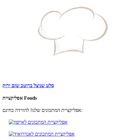
סלט שניצל ברוטב שום ירוק
אפליקציית Foods
אפליקציית המתכונים שלנו! להורדה בחינם: