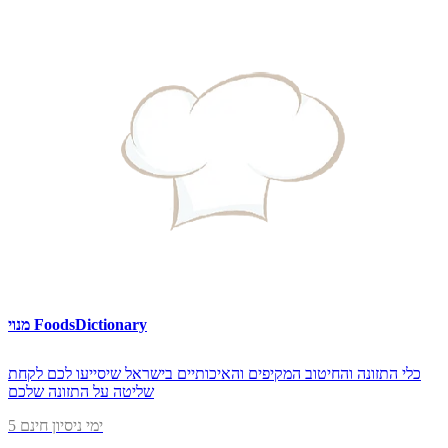
מנוי FoodsDictionary
כלי התזונה והחיטוב המקיפים והאיכותיים בישראל שיסייעו לכם לקחת
שליטה על התזונה שלכם
5 ימי ניסיון חינם