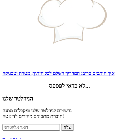
איך חותכים כרוב: המדריך השלם לכל חיתוך, מטרה וטכניקה
לא כדאי לפספס...
הניוזלטר שלנו
נרשמים לניוזלטר שלנו ומקבלים מתנה
חוברת מתכונים מהירים לדיאטה!