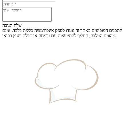
שלח תגובה
התכנים המופיעים באתר זה נועדו לספק אינפורמציה כללית בלבד. אינם
מהווים המלצה, תחליף להתייעצות עם מומחה או קבלת ייעוץ רפואי.