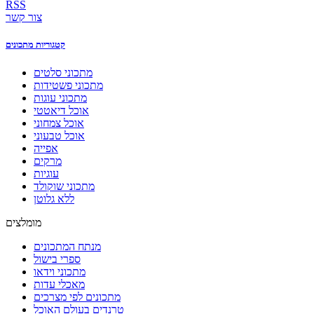
RSS
צור קשר
קטגוריות מתכונים
מתכוני סלטים
מתכוני פשטידות
מתכוני עוגות
אוכל דיאטטי
אוכל צמחוני
אוכל טבעוני
אפייה
מרקים
עוגיות
מתכוני שוקולד
ללא גלוטן
מומלצים
מנתח המתכונים
ספרי בישול
מתכוני וידאו
מאכלי עדות
מתכונים לפי מצרכים
טרנדים בעולם האוכל