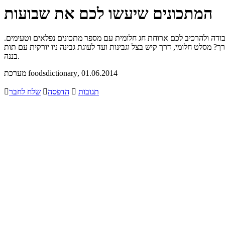
המתכונים שיעשו לכם את שבועות
דה ולהרכיב לכם ארוחת חג חלומית עם מספר מתכונים נפלאים וטעימים.
מסלט חלומי, דרך קיש בצל וגבינות ועד לעוגת גבינה ניו יורקית עם תות
בננה.
, 01.06.2014
מערכת foodsdictionary
תגובות

הדפסה

שלח לחבר
