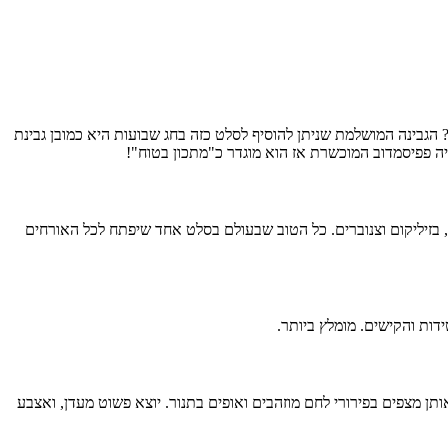
 הגבינה המושלמת שניתן להוסיף לסלט כזה בחג שבועות היא כמובן גבינת
יה פפיסמדוב המוכשרת אז הוא מוגדר כ"מתכון בטוח"!
ע, בזיליקום וצנוברים. כל הטוב שבעולם בסלט אחד שיפתח לכל האורחים
דות והקישים. מומלץ ביותר.
תן מצפים בפירורי לחם מוזהבים ואופים בתנור. יוצא פשוט מעדן, ואצבע