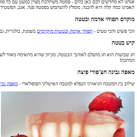
אנחנו לא מחדשים לכם כאן כלום - פסטה משתלבת מצוין כמעט עם כל סוגי
תאמינו כמה קלה היא להכנה. מומלץ להשתמש בפסטה פנה. אגב, הפשטידה מכילה 4 סוגי גבינה שונים: גבינה בולגרית, גבינה לבנה, גבינה צהוב
מוקרם תפוחי אדמה ובטטה
הכי פשוט והכי טעים -
תפוחי אדמה ובטטות מוקרמים
בשמנת, בולגרית, גבי
קיש בטטה
חג שבועות הוא חג מושלם לאוהבי הבטטה, מכיוון שהיא מתאימה מאוד לשיל
המתכון!
מאפה גבינה חצ'פורי פיצה
שילוב בין המטבח הגיאורגי הנפלא למטבח האיטלקי הפופולארי -
מאפה גבינ