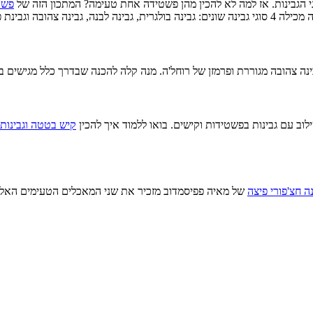
 הגבינות. אז למה לא להכין מהן פשטידה אחת טעימה? המתכון הזה של
פשט
ה וגבינת פרמזן.
נה צהובה מגוררת ופרמזן של רוחל'ה. מנה קלה להכנה שבדרך כלל מגישים ב
וב עם גבינות בפשטידות וקישים. בואו ללמוד איך להכין
קיש בטטה וגבינות
ה חצ'פורי פיצה
של מאיה פפיסמדוב מזכיר את שני המאכלים הטעימים האלה, 