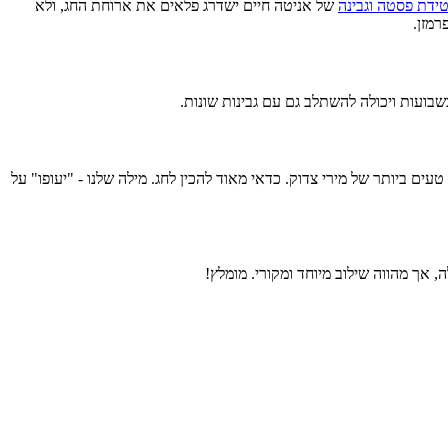
ידת פסטה וגבינה
של אניטה חיים ישדרג פלאים את ארוחת החג, ולא
שבועות ויכולה להשתלב גם עם גבינות שונות.
טעים ביותר של מירי צדוק. כדאי מאוד להכין לחג. מילה שלנו - "יעופו" על
אך מהווה שילוב מיוחד ומקורי. מומלץ!