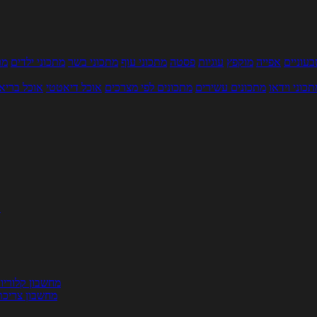
עוניים
אפייה
מוקפץ
עוגיות
פסטה
מתכוני עוף
מתכוני בשר
מתכוני ילדים
מר
תכוני וידאו
מתכונים עשירים
מתכונים לפי מצרכים
אוכל דיאטטי
אוכל בריא
ת
מחשבון קלוריו
מחשבון צריכת