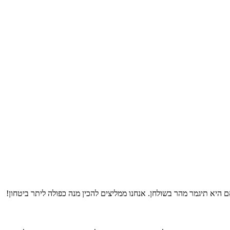
א תיגמר מהר בשולחן. אנחנו ממליצים להכין מנה כפולה ליתר ביטחון!