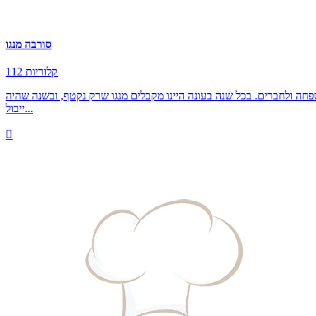
סורבה מנגו
112 קלוריות
או פרי נהג לחלק למשפחה ולחברים. בכל שנה בעונה היינו מקבלים מנגו שרק נקטף, ובשנה שהיה
ייבול...
