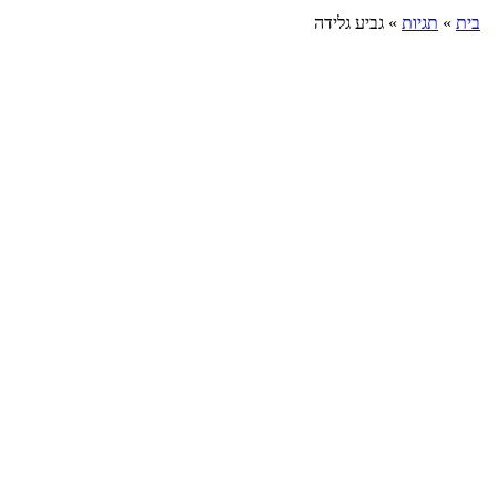
בית
»
תגיות
»
גביע גלידה