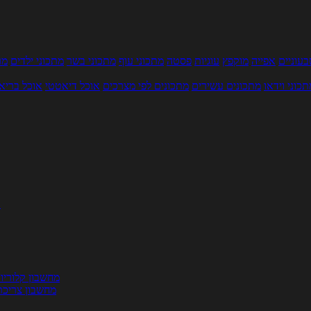
עוניים
אפייה
מוקפץ
עוגיות
פסטה
מתכוני עוף
מתכוני בשר
מתכוני ילדים
מר
תכוני וידאו
מתכונים עשירים
מתכונים לפי מצרכים
אוכל דיאטטי
אוכל בריא
ת
מחשבון קלוריו
מחשבון צריכת