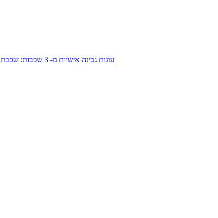
עוגות גבינה אישיות מ- 3 שכבות: שכבת גביעי גלידה טחונים, שכבת גבינה מפנקת ושכבת בננות מקורמלות ומתוקות