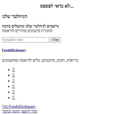
לא כדאי לפספס...
הניוזלטר שלנו
נרשמים לניוזלטר שלנו ומקבלים מתנה
חוברת מתכונים מהירים לדיאטה!
FoodsDictionary
בריאות, תזונה, מתכונים, כלים לדיאטה ומחשבונים






מנוי FoodsDictionary
מנוי ליועצי תזונה וכושר