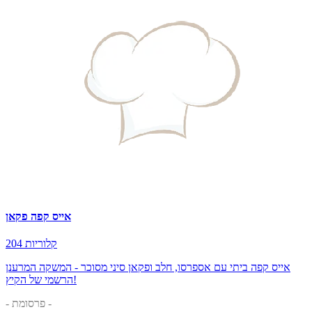
אייס קפה פקאן
204 קלוריות
אייס קפה ביתי עם אספרסו, חלב ופקאן סיני מסוכר - המשקה המרענן
הרשמי של הקיץ!
- פרסומת -