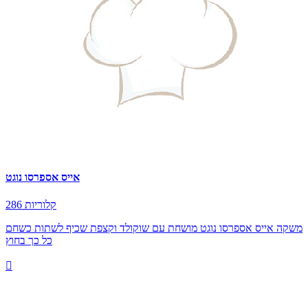
אייס אספרסו נוגט
286 קלוריות
משקה אייס אספרסו נוגט מושחת עם שוקולד וקצפת שכיף לשתות כשחם
כל כך בחוץ
