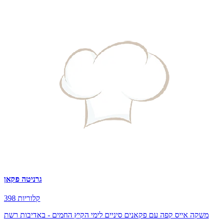
גרניטה פקאן
398 קלוריות
משקה אייס קפה עם פקאנים סיניים לימי הקיץ החמים - באדיבות רשת