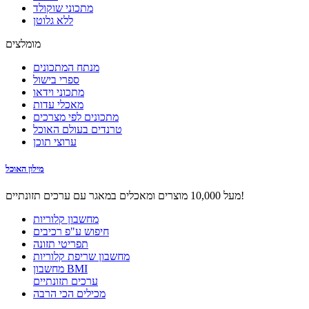
מתכוני שוקולד
ללא גלוטן
מומלצים
מנתח המתכונים
ספרי בישול
מתכוני וידאו
מאכלי עדות
מתכונים לפי מצרכים
טרנדים בעולם האוכל
ערוצי תוכן
מילון האוכל
מעל 10,000 מוצרים ומאכלים במאגר עם ערכים תזונתיים!
מחשבון קלוריות
חיפוש ע"פ רכיבים
תפריטי תזונה
מחשבון שריפת קלוריות
מחשבון BMI
ערכים תזונתיים
מכילים הכי הרבה