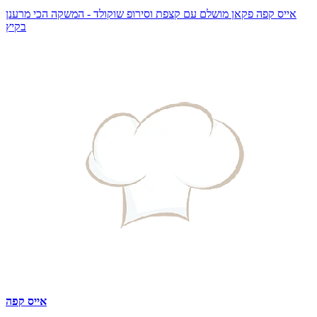
אייס קפה פקאן מושלם עם קצפת וסירופ שוקולד - המשקה הכי מרענן
בקיץ
אייס קפה