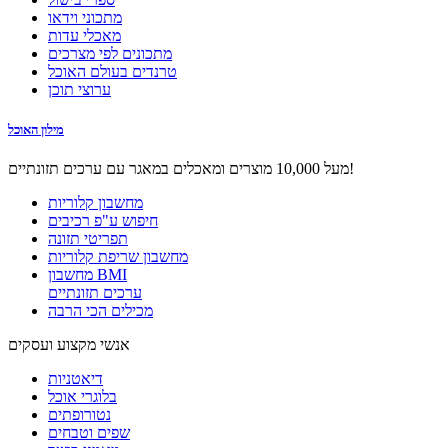
מתכוני וידאו
מאכלי עדות
מתכונים לפי מצרכים
טרנדים בעולם האוכל
ערוצי תוכן
מילון האוכל
מעל 10,000 מוצרים ומאכלים במאגר עם ערכים תזונתיים!
מחשבון קלוריות
חיפוש ע"פ רכיבים
תפריטי תזונה
מחשבון שריפת קלוריות
מחשבון BMI
ערכים תזונתיים
מכילים הכי הרבה
אנשי מקצוע ועסקים
דיאטניות
בלוגרי אוכל
נטורופתים
שפים וטבחים