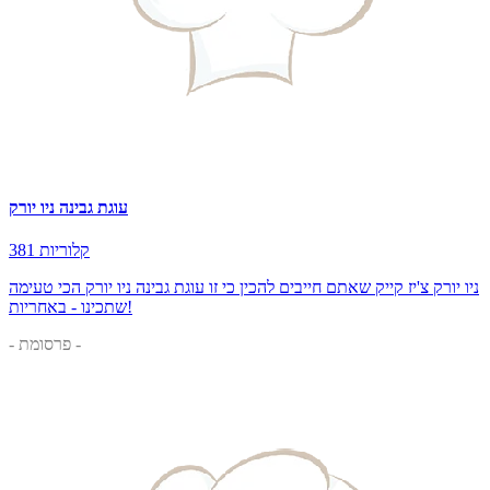
עוגת גבינה ניו יורק
381 קלוריות
ניו יורק צ'יז קייק שאתם חייבים להכין כי זו עוגת גבינה ניו יורק הכי טעימה
שתכינו - באחריות!
- פרסומת -