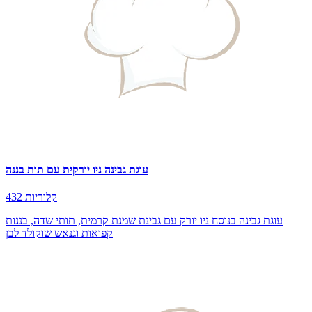
עוגת גבינה ניו יורקית עם תות בננה
432 קלוריות
עוגת גבינה בנוסח ניו יורק עם גבינת שמנת קרמית, תותי שדה, בננות
קפואות וגנאש שוקולד לבן