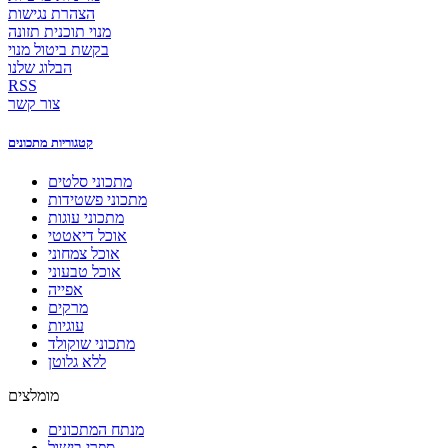
הצהרת נגישות
מנוי תוכנית תזונה
בקשת ביטול מנוי
הבלוג שלנו
RSS
צור קשר
קטגוריות מתכונים
מתכוני סלטים
מתכוני פשטידות
מתכוני עוגות
אוכל דיאטטי
אוכל צמחוני
אוכל טבעוני
אפייה
מרקים
עוגיות
מתכוני שוקולד
ללא גלוטן
מומלצים
מנתח המתכונים
ספרי בישול