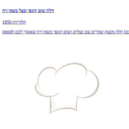
חלת שום קונפי ובצל בשמן זית
1850 קלוריות