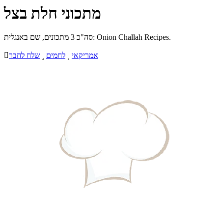
מתכוני חלת בצל
סה"כ 3 מתכונים, שם באנגלית: Onion Challah Recipes.
אמריקאי

לחמים

שלח לחבר
