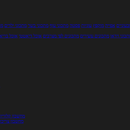
עוניים
אפייה
מוקפץ
עוגיות
פסטה
מתכוני עוף
מתכוני בשר
מתכוני ילדים
מר
תכוני וידאו
מתכונים עשירים
מתכונים לפי מצרכים
אוכל דיאטטי
אוכל בריא
ת
מחשבון קלוריו
מחשבון צריכת