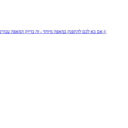
אם בא לכם להתפנק במאפה מיוחד - זה בדיוק המאפה עבורכם! חלה מבצק שמרים עם בצלים ושום קונפי בשמן זית שאסור לכם לפספס (: