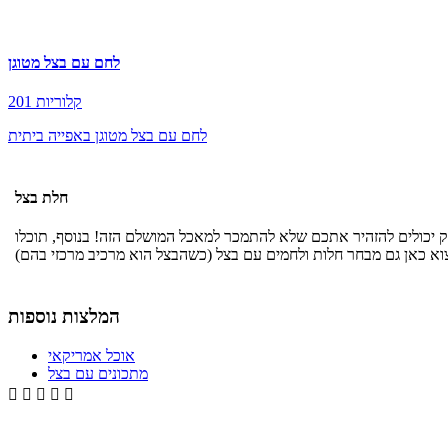
לחם עם בצל מטוגן
201 קלוריות
לחם עם בצל מטוגן באפייה ביתית
חלת בצל
ק יכולים להזהיר אתכם שלא להתמכר למאכל המושלם הזה! בנוסף, תוכלו
המלצות נוספות
אוכל אמריקאי
מתכונים עם בצל




