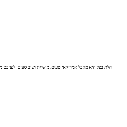
חלת בצל היא מאכל אמריקאי טעים, מושחת ושוב טעים. לפניכם מבח