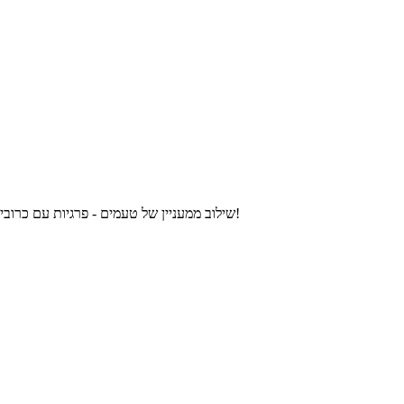
שילוב ממעניין של טעמים - פרגיות עם כרובית במתכון אחד. הכרובית מוסיפה המון טעם ומשתלבת מצוין עם בשר הפרגיות. לפניכם מבחר מתכוני פרגיות עם כרובית להכנה ביתית. תיהנו ובתיאבון!