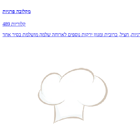
מקלובה פרגיות
489 קלוריות
יות, חציל, כרובית ומגוון ירקות נוספים לארוחה שלמה מושלמת בסיר אחד