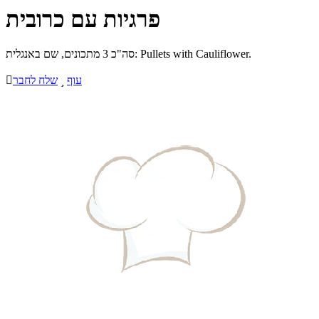
פרגיות עם כרובית
סה"כ 3 מתכונים, שם באנגלית: Pullets with Cauliflower.
עוף

שלח לחבר
