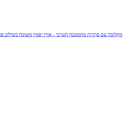
מקלובה עם פרגיות מהמטבח הערבי - אורז יסמין משובח בשילוב פרג