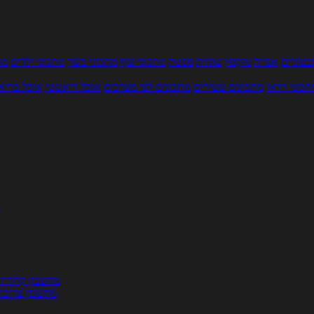
עוניים
אפייה
מוקפץ
עוגיות
פסטה
מתכוני עוף
מתכוני בשר
מתכוני ילדים
מר
תכוני וידאו
מתכונים עשירים
מתכונים לפי מצרכים
אוכל דיאטטי
אוכל בריא
ת
מחשבון קלוריו
מחשבון צריכת