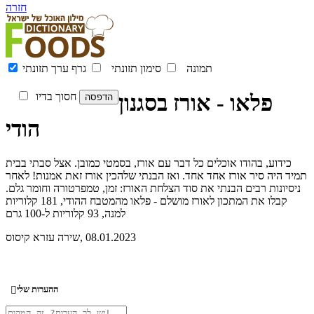
חזרה
תמונה
סימון תזונתי
גרף ערך תזונתי
פלאו - אורז בסגנון
חסוך בדיו
הודי
כידוע, בהודו אוכלים כל דבר עם אורז, בסמטי כמובן. אצל סבתי בבית
תמיד היה סיר אורז אחד אחד. ואז הבנתי שלהכין אורז זאת אמנות! לאחר
ניסיונות רבים הבנתי את סוד הצלחת האורז: זמן, טמפרטורה וחומר גלם.
קבלו את המתכון לאורז מושלם - פלאו מהמטבח ההודי, 181 קלוריות
למנה, 93 קלוריות ל-100 גרם
, 08.01.2023
שירה עזרא קיסוס
ההערות שלי
