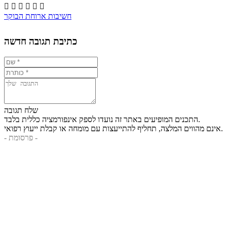






חשיבות ארוחת הבוקר
כתיבת תגובה חדשה
שלח תגובה
התכנים המופיעים באתר זה נועדו לספק אינפורמציה כללית בלבד.
אינם מהווים המלצה, תחליף להתייעצות עם מומחה או קבלת ייעוץ רפואי.
- פרסומת -