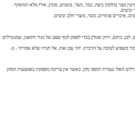
ין מצוי בחלמון ביצה, כבד, בשר, בוטנים, סובין, אורז מלא וקוואקר.
וביצים.
ם, איברים פנימיים, בשר, מוצרי חלב וביצים.
בן, כתום, ירוק וסגול) בכדי לספק לגוף שפע של נוגדי חימצון, שמנטרלים
אמור משפיע לטובה על הזיכרון. יחד עם זאת, אל תגידו שלא אמרתי - ב-
נרלים האלו בעזרת תוספי מזון, כאשר אין צריכה מספקת באמצעות המזון.