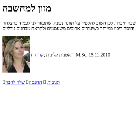
מזון למחשבה
ה וזיכרון. לכן חשוב להקפיד על תזונה נכונה, שתעזור לנו לעמוד בהצלחה
, 15.11.2010
, דיאטנית קלינית M.Sc
קרן הוד
תגובות

הדפסה

שלח לחבר
