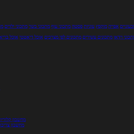
עוניים
אפייה
מוקפץ
עוגיות
פסטה
מתכוני עוף
מתכוני בשר
מתכוני ילדים
מר
תכוני וידאו
מתכונים עשירים
מתכונים לפי מצרכים
אוכל דיאטטי
אוכל בריא
ת
מחשבון קלוריו
מחשבון צריכת