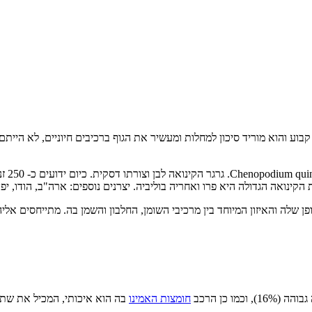
וע והוא מוריד סיכון למחלות ומעשיר את הגוף ברכיבים חיוניים, לא הייתם מנס
הקינוא
קינואה הגדולה היא פרו ואחריה בוליביה. יצרנים נוספים: ארה"ב, הודו, יפ
ן שלה והאיזון המיוחד בין מרכיבי השומן, החלבון והשמן בה. מתייחסים אלי
ו כן הרכב
חומצות האמינו
בה הוא איכותי, המכיל את שתי 