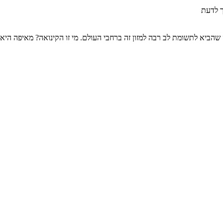
ך לדעת