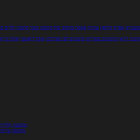
עוניים
אפייה
מוקפץ
עוגיות
פסטה
מתכוני עוף
מתכוני בשר
מתכוני ילדים
מר
תכוני וידאו
מתכונים עשירים
מתכונים לפי מצרכים
אוכל דיאטטי
אוכל בריא
ת
מחשבון קלוריו
מחשבון צריכת