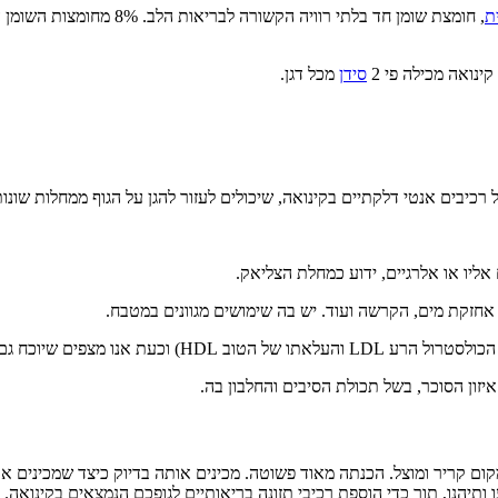
ת
ינואה מכילה פי 2
סידן
מכל דגן.
כיבים אנטי דלקתיים בקינואה, שיכולים לעזור להגן על הגוף ממחלות שונות 
אליו או אלרגיים, ידוע כמחלת הצליאק.
ת אחזקת מים, הקרשה ועוד. יש בה שימושים מגוונים במטבח.
מצפים שיוכח גם על בני אדם.
ון הסוכר, בשל תכולת הסיבים והחלבון בה.
מקום קריר ומוצל. הכנתה מאוד פשוטה. מכינים אותה בדיוק כיצד שמכינים א