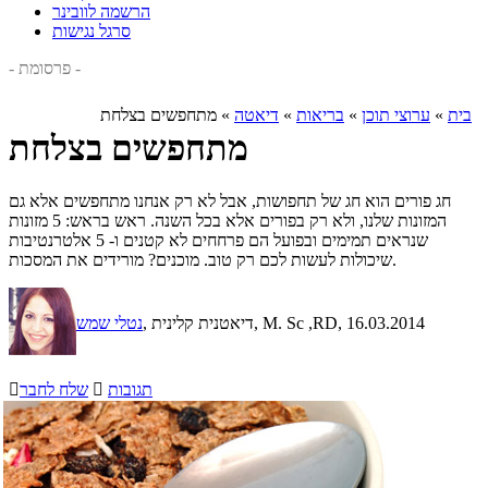
הרשמה לוובינר
סרגל נגישות
- פרסומת -
בית
»
ערוצי תוכן
»
בריאות
»
דיאטה
»
מתחפשים בצלחת
מתחפשים בצלחת
חג פורים הוא חג של תחפושות, אבל לא רק אנחנו מתחפשים אלא גם
המזונות שלנו, ולא רק בפורים אלא בכל השנה. ראש בראש: 5 מזונות
שנראים תמימים ובפועל הם פרחחים לא קטנים ו- 5 אלטרנטיבות
שיכולות לעשות לכם רק טוב. מוכנים? מורידים את המסכות.
, 16.03.2014
, דיאטנית קלינית, M. Sc ,RD
נטלי שמש
תגובות

שלח לחבר
