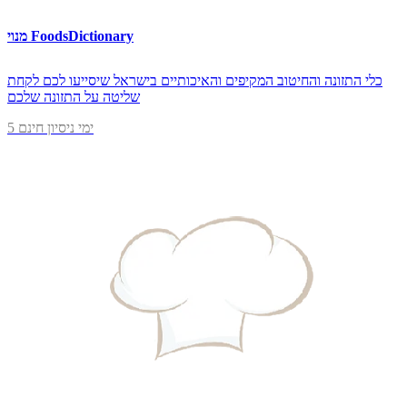
מנוי FoodsDictionary
כלי התזונה והחיטוב המקיפים והאיכותיים בישראל שיסייעו לכם לקחת
שליטה על התזונה שלכם
5 ימי ניסיון חינם