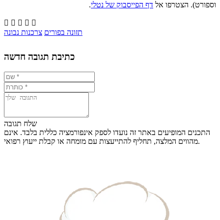
וספורט). הצטרפו אל
דף הפייסבוק של נטלי
.





תזונה בפורים
צרכנות נבונה
כתיבת תגובה חדשה
שלח תגובה
התכנים המופיעים באתר זה נועדו לספק אינפורמציה כללית בלבד. אינם
מהווים המלצה, תחליף להתייעצות עם מומחה או קבלת ייעוץ רפואי.