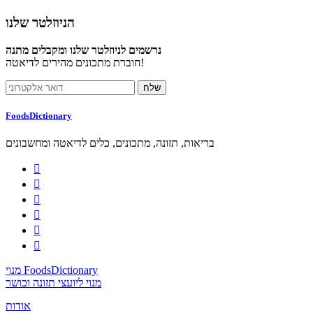
הניוזלטר שלנו
נרשמים לניוזלטר שלנו ומקבלים מתנה
חוברת מתכונים מהירים לדיאטה!
FoodsDictionary
בריאות, תזונה, מתכונים, כלים לדיאטה ומחשבונים






מנוי FoodsDictionary
מנוי ליועצי תזונה וכושר
אודות