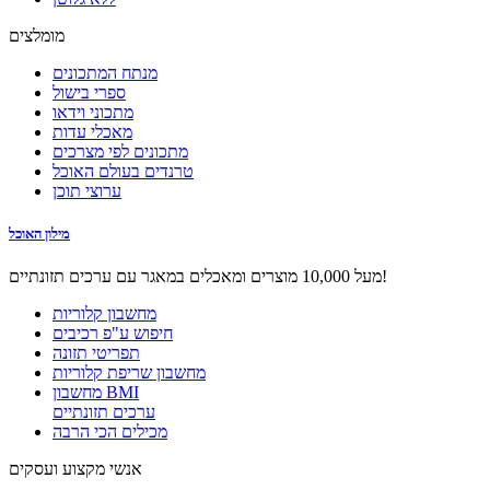
מומלצים
מנתח המתכונים
ספרי בישול
מתכוני וידאו
מאכלי עדות
מתכונים לפי מצרכים
טרנדים בעולם האוכל
ערוצי תוכן
מילון האוכל
מעל 10,000 מוצרים ומאכלים במאגר עם ערכים תזונתיים!
מחשבון קלוריות
חיפוש ע"פ רכיבים
תפריטי תזונה
מחשבון שריפת קלוריות
מחשבון BMI
ערכים תזונתיים
מכילים הכי הרבה
אנשי מקצוע ועסקים