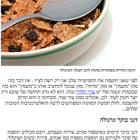
הרבה קלוריות מסתתרות מתחת לדגני הבוקר והגרנולה
לפני שאני חושפת את החמישייה שלנו אני רק רוצה לציין - אין דבר כזה
מזון "משמין" או מזון "מרזה". מזון שנוכל להחשיב אותו כ"משמין" הוא כזה
שבכמות קטנה שלו יש
ערך קלורי
גבוה, הוא לא נותן תחושה של שובע ורק
יוצר חשק לעוד. לכן, אוכלים ממנו עוד ועוד, ומבחינה זו הוא תורם
להשמנה. להלן חמשת המזונות המפתיעים לרעה והאלטרנטיבות הטובות
שלהם...
דגני בוקר וגרנולה
דגני בוקר קיימים באינספור סוגים, צורות וטעמים, רובם מכילים תוספת
של סוכר ולעיתים גם תוספות נוספות כמו אגוזים, פירות יבשים ושוקולד.