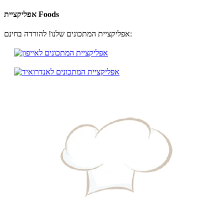
אפליקציית Foods
אפליקציית המתכונים שלנו! להורדה בחינם: