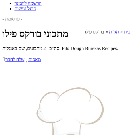
הרשמה לוובינר
סרגל נגישות
- פרסומת -
מתכוני בורקס פילו
בית
»
תגיות
»
בורקס פילו
סה"כ 21 מתכונים, שם באנגלית: Filo Dough Burekas Recipes.
מאפים

שלח לחבר
