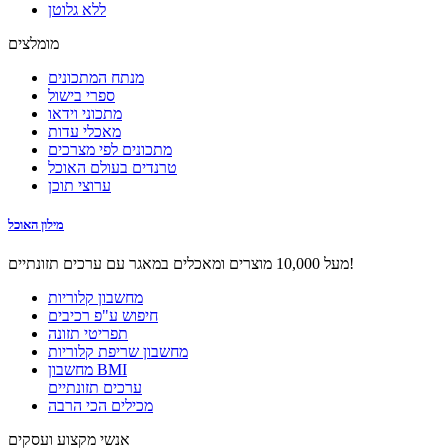
ללא גלוטן
מומלצים
מנתח המתכונים
ספרי בישול
מתכוני וידאו
מאכלי עדות
מתכונים לפי מצרכים
טרנדים בעולם האוכל
ערוצי תוכן
מילון האוכל
מעל 10,000 מוצרים ומאכלים במאגר עם ערכים תזונתיים!
מחשבון קלוריות
חיפוש ע"פ רכיבים
תפריטי תזונה
מחשבון שריפת קלוריות
מחשבון BMI
ערכים תזונתיים
מכילים הכי הרבה
אנשי מקצוע ועסקים