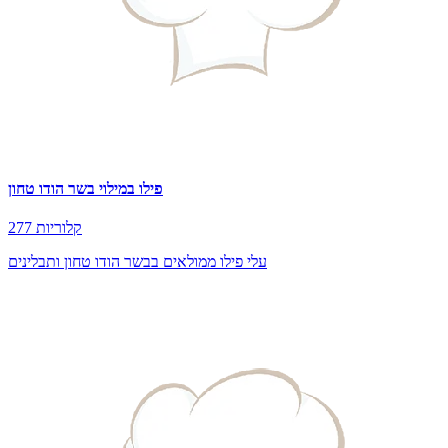
פילו במילוי בשר הודו טחון
277 קלוריות
עלי פילו ממולאים בבשר הודו טחון ותבלינים