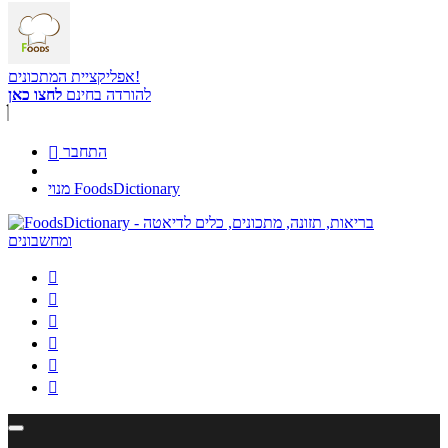
אפליקציית המתכונים!
להורדה בחינם
לחצו כאן
התחבר

מנוי FoodsDictionary





