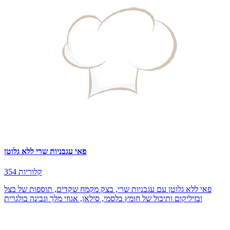
פאי עגבניות שרי ללא גלוטן
354 קלוריות
פאי ללא גלוטן עם עגבניות שרי, בצק מקמח שקדים, תוספות של בצל
ובזיליקום ותיבול של חומץ בלסמי, סילאן, אגוזי מלך וגבינה בולגרית