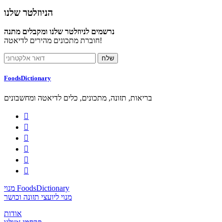
הניוזלטר שלנו
נרשמים לניוזלטר שלנו ומקבלים מתנה
חוברת מתכונים מהירים לדיאטה!
FoodsDictionary
בריאות, תזונה, מתכונים, כלים לדיאטה ומחשבונים






מנוי FoodsDictionary
מנוי ליועצי תזונה וכושר
אודות