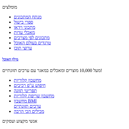
מומלצים
מנתח המתכונים
ספרי בישול
מתכוני וידאו
מאכלי עדות
מתכונים לפי מצרכים
טרנדים בעולם האוכל
ערוצי תוכן
מילון האוכל
מעל 10,000 מוצרים ומאכלים במאגר עם ערכים תזונתיים!
מחשבון קלוריות
חיפוש ע"פ רכיבים
תפריטי תזונה
מחשבון שריפת קלוריות
מחשבון BMI
ערכים תזונתיים
מכילים הכי הרבה
אנשי מקצוע ועסקים