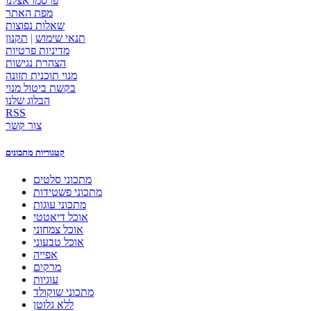
פרסמו אצלנו
מפת האתר
שאלות נפוצות
תנאי שימוש
|
תקנון
מדיניות פרטיות
הצהרת נגישות
מנוי תוכנית תזונה
בקשת ביטול מנוי
הבלוג שלנו
RSS
צור קשר
קטגוריות מתכונים
מתכוני סלטים
מתכוני פשטידות
מתכוני עוגות
אוכל דיאטטי
אוכל צמחוני
אוכל טבעוני
אפייה
מרקים
עוגיות
מתכוני שוקולד
ללא גלוטן