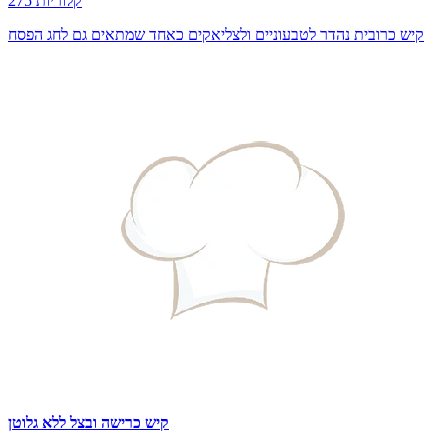
275 קלוריות
קיש כרובית נהדר לטבעוניים ולצליאקים כאחד שמתאים גם לחג הפסח
קיש כרישה ובצל ללא גלוטן