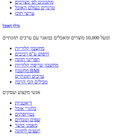
מתכונים לפי מצרכים
טרנדים בעולם האוכל
ערוצי תוכן
מילון האוכל
מעל 10,000 מוצרים ומאכלים במאגר עם ערכים תזונתיים!
מחשבון קלוריות
חיפוש ע"פ רכיבים
תפריטי תזונה
מחשבון שריפת קלוריות
מחשבון BMI
ערכים תזונתיים
מכילים הכי הרבה
אנשי מקצוע ועסקים
דיאטניות
בלוגרי אוכל
נטורופתים
שפים וטבחים
מאמני כושר
יועצים לתזונה