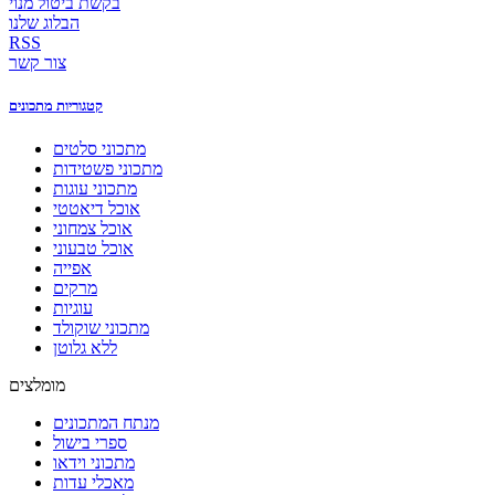
בקשת ביטול מנוי
הבלוג שלנו
RSS
צור קשר
קטגוריות מתכונים
מתכוני סלטים
מתכוני פשטידות
מתכוני עוגות
אוכל דיאטטי
אוכל צמחוני
אוכל טבעוני
אפייה
מרקים
עוגיות
מתכוני שוקולד
ללא גלוטן
מומלצים
מנתח המתכונים
ספרי בישול
מתכוני וידאו
מאכלי עדות