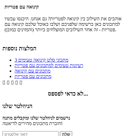
קינואה עם פטריות
אוהבים את השילוב בין קינואה לפטריות? גם אנחנו. היכנסו עכשיו
למתכונים כאן ברשימה שלפניכם ושלבו באוכל שלכם קינואה עם
פטריות - זה אחד השילובים המוצלחים ביותר (והמזינים כמובן).
המלצות נוספות
3 מתכוני סלט קינואה טעימים
רעיונות טעימים למתכונים עם פטריות
מתכונים עם קינואה
מתכונים עם פטריות





לא כדאי לפספס...
הניוזלטר שלנו
נרשמים לניוזלטר שלנו ומקבלים מתנה
חוברת מתכונים מהירים לדיאטה!