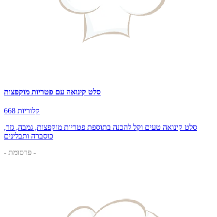
סלט קינואה עם פטריות מוקפצות
668 קלוריות
סלט קינואה טעים וקל להכנה בתוספת פטריות מוקפצות, גמבה, גזר,
כוסברה ותבלינים
- פרסומת -