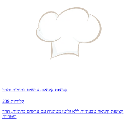
קציצות קינואה, עדשים כתומות ותרד
239 קלוריות
קציצות קינואה טבעוניות ללא גלוטן מטוגנות עם עדשים כתומות, תרד
ופטריות