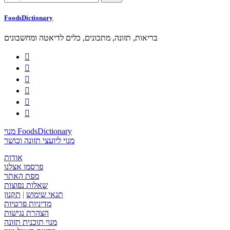
FoodsDictionary
בריאות, תזונה, מתכונים, כלים לדיאטה ומחשבונים






מנוי FoodsDictionary
מנוי ליועצי תזונה וכושר
אודות
פרסמו אצלנו
מפת האתר
שאלות נפוצות
תנאי שימוש
|
תקנון
מדיניות פרטיות
הצהרת נגישות
מנוי תוכנית תזונה