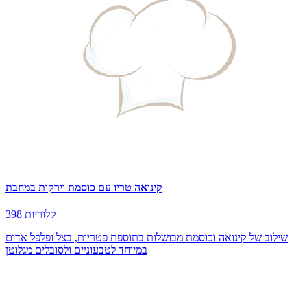
קינואה טריו עם כוסמת וירקות במחבת
398 קלוריות
שילוב של קינואה וכוסמת מבושלות בתוספת פטריות, בצל ופלפל אדום
במיוחד לטבעוניים ולסובלים מגלוטן