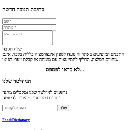
כתיבת תגובה חדשה
שלח תגובה
התכנים המופיעים באתר זה נועדו לספק אינפורמציה כללית בלבד. אינם
מהווים המלצה, תחליף להתייעצות עם מומחה או קבלת ייעוץ רפואי.
לא כדאי לפספס...
הניוזלטר שלנו
נרשמים לניוזלטר שלנו ומקבלים מתנה
חוברת מתכונים מהירים לדיאטה!
FoodsDictionary