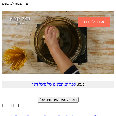
עוד הצעות למתכונים
מעבר לכתבה
כנסו:
ספר המתכונים של מיכל דינר




