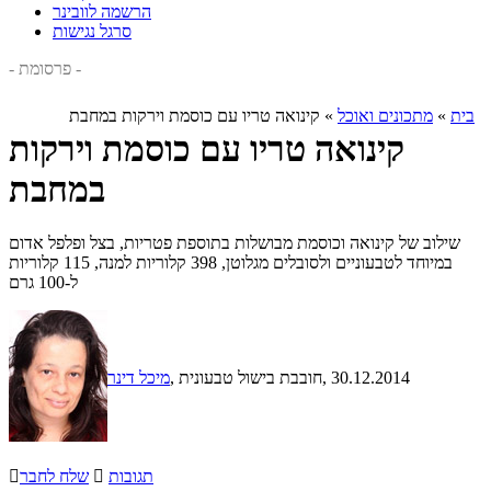
הרשמה לוובינר
סרגל נגישות
- פרסומת -
בית
»
מתכונים ואוכל
»
קינואה טריו עם כוסמת וירקות במחבת
קינואה טריו עם כוסמת וירקות
במחבת
שילוב של קינואה וכוסמת מבושלות בתוספת פטריות, בצל ופלפל אדום
במיוחד לטבעוניים ולסובלים מגלוטן, 398 קלוריות למנה, 115 קלוריות
ל-100 גרם
, 30.12.2014
, חובבת בישול טבעונית
מיכל דינר
תגובות

שלח לחבר
