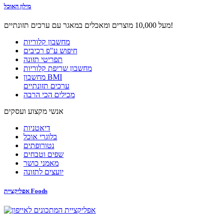
מילון האוכל
מעל 10,000 מוצרים ומאכלים במאגר עם ערכים תזונתיים!
מחשבון קלוריות
חיפוש ע"פ רכיבים
תפריטי תזונה
מחשבון שריפת קלוריות
מחשבון BMI
ערכים תזונתיים
מכילים הכי הרבה
אנשי מקצוע ועסקים
דיאטניות
בלוגרי אוכל
נטורופתים
שפים וטבחים
מאמני כושר
יועצים לתזונה
אפליקציית Foods