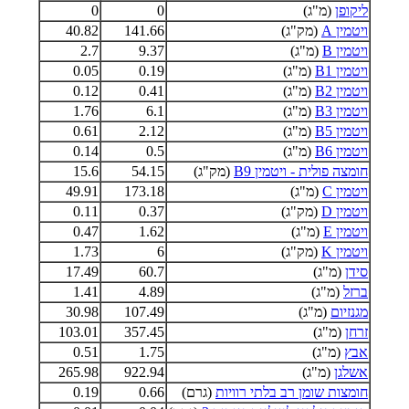
ליקופן
(מ"ג)
0
0
ויטמין A
(מק"ג)
141.66
40.82
ויטמין B
(מ"ג)
9.37
2.7
ויטמין B1
(מ"ג)
0.19
0.05
ויטמין B2
(מ"ג)
0.41
0.12
ויטמין B3
(מ"ג)
6.1
1.76
ויטמין B5
(מ"ג)
2.12
0.61
ויטמין B6
(מ"ג)
0.5
0.14
חומצה פולית - ויטמין B9
(מק"ג)
54.15
15.6
ויטמין C
(מ"ג)
173.18
49.91
ויטמין D
(מק"ג)
0.37
0.11
ויטמין E
(מ"ג)
1.62
0.47
ויטמין K
(מק"ג)
6
1.73
סידן
(מ"ג)
60.7
17.49
ברזל
(מ"ג)
4.89
1.41
מגנזיום
(מ"ג)
107.49
30.98
זרחן
(מ"ג)
357.45
103.01
אבץ
(מ"ג)
1.75
0.51
אשלגן
(מ"ג)
922.94
265.98
חומצות שומן רב בלתי רוויות
(גרם)
0.66
0.19