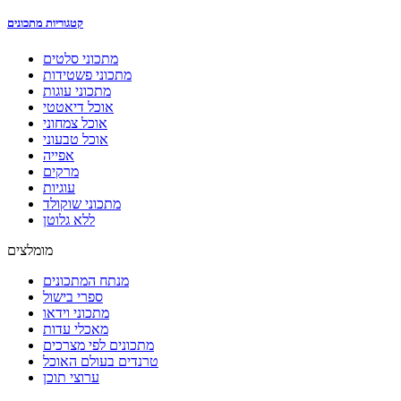
קטגוריות מתכונים
מתכוני סלטים
מתכוני פשטידות
מתכוני עוגות
אוכל דיאטטי
אוכל צמחוני
אוכל טבעוני
אפייה
מרקים
עוגיות
מתכוני שוקולד
ללא גלוטן
מומלצים
מנתח המתכונים
ספרי בישול
מתכוני וידאו
מאכלי עדות
מתכונים לפי מצרכים
טרנדים בעולם האוכל
ערוצי תוכן