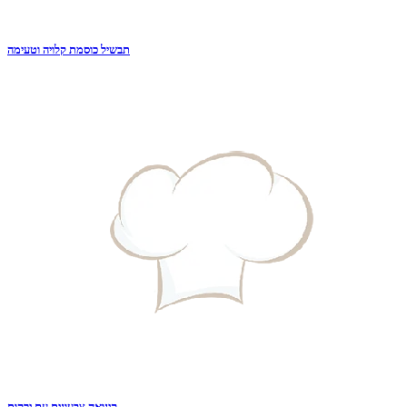
תבשיל כוסמת קלויה וטעימה
קינואה צבעונית עם ירקות